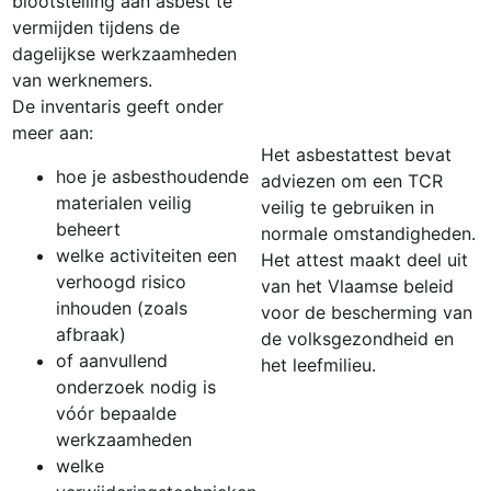
blootstelling aan asbest te
vermijden tijdens de
dagelijkse werkzaamheden
van werknemers.
De inventaris geeft onder
meer aan:
Het asbestattest bevat
hoe je asbesthoudende
adviezen om een TCR
materialen veilig
veilig te gebruiken in
beheert
normale omstandigheden.
welke activiteiten een
Het attest maakt deel uit
verhoogd risico
van het Vlaamse beleid
inhouden (zoals
voor de bescherming van
afbraak)
de volksgezondheid en
of aanvullend
het leefmilieu.
onderzoek nodig is
vóór bepaalde
werkzaamheden
welke