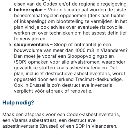
eisen van de Codex en/of de regionale regelgeving.
beheersplan
– Voor elk materiaal worden de juiste
beheersmaatregelen opgenomen (denk aan fixatie
of inkapseling) om blootstelling te vermijden. In het
plan vind je ook advies over eventuele risicovolle
werken en over technieken om het asbest definitief
te verwijderen.
sloopinventaris
– Sloop of ontmantel je een
bouwvolume van meer dan 1000 m3 in Vlaanderen?
Dan moet je vooraf een Sloopopvolgingsplan
(SOP) opmaken voor alle afvalstromen, waaronder
gevaarlijke stoffen zoals asbestmaterialen. Dat
plan, inclusief destructieve asbestinventaris, wordt
opgesteld door een erkend Tracimat-deskundige.
Ook in Brussel is zo’n destructieve inventaris
verplicht vóór afbraak of renovatie.
Hulp nodig?
Maak een afspraak voor een Codex-asbestinventaris,
een Vlaams asbestattest, een destructieve
asbestinventaris (Brussel) of een SOP in Vlaanderen.