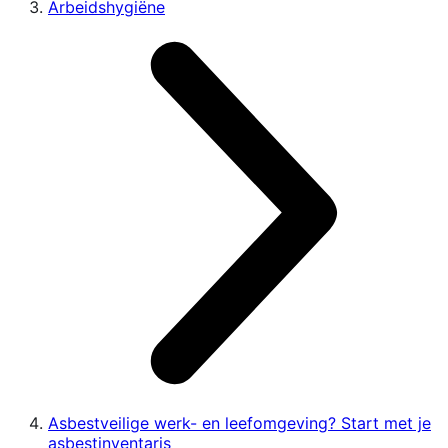
Arbeidshygiëne
Asbestveilige werk- en leefomgeving? Start met je
asbestinventaris