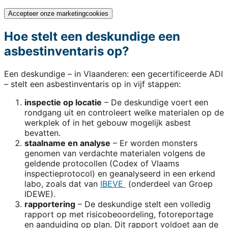
Accepteer onze marketingcookies
Hoe stelt een deskundige een
asbestinventaris op?
Een deskundige – in Vlaanderen: een gecertificeerde ADI
– stelt een asbestinventaris op in vijf stappen:
inspectie op locatie
– De deskundige voert een
rondgang uit en controleert welke materialen op de
werkplek of in het gebouw mogelijk asbest
bevatten.
staalname en analyse
– Er worden monsters
genomen van verdachte materialen volgens de
geldende protocollen (Codex of Vlaams
inspectieprotocol) en geanalyseerd in een erkend
labo, zoals dat van
IBEVE
(onderdeel van Groep
IDEWE).
rapportering
– De deskundige stelt een volledig
rapport op met risicobeoordeling, fotoreportage
en aanduiding op plan. Dit rapport voldoet aan de