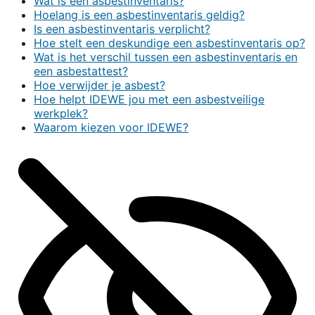
Wat is een asbestinventaris?
Hoelang is een asbestinventaris geldig?
Is een asbestinventaris verplicht?
Hoe stelt een deskundige een asbestinventaris op?
Wat is het verschil tussen een asbestinventaris en
een asbestattest?
Hoe verwijder je asbest?
Hoe helpt IDEWE jou met een asbestveilige
werkplek?
Waarom kiezen voor IDEWE?