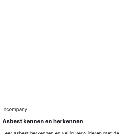
Incompany
Asbest kennen en herkennen
Leer asbest herkennen en veilig verwijderen met de