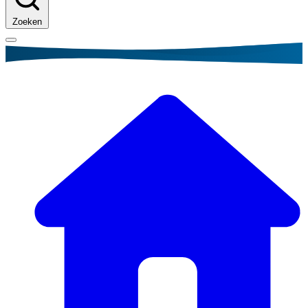
Zoeken
Kruimelpad