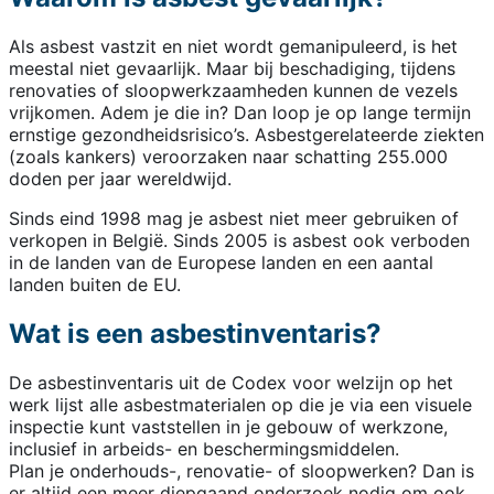
Als asbest vastzit en niet wordt gemanipuleerd, is het
meestal niet gevaarlijk. Maar bij beschadiging, tijdens
renovaties of sloopwerkzaamheden kunnen de vezels
vrijkomen. Adem je die in? Dan loop je op lange termijn
ernstige gezondheidsrisico’s. Asbestgerelateerde ziekten
(zoals kankers) veroorzaken naar schatting 255.000
doden per jaar wereldwijd.
Sinds eind 1998 mag je asbest niet meer gebruiken of
verkopen in België. Sinds 2005 is asbest ook verboden
in de landen van de Europese landen en een aantal
landen buiten de EU.
Wat is een asbestinventaris?
De asbestinventaris uit de Codex voor welzijn op het
werk lijst alle asbestmaterialen op die je via een visuele
inspectie kunt vaststellen in je gebouw of werkzone,
inclusief in arbeids- en beschermingsmiddelen.
Plan je onderhouds-, renovatie- of sloopwerken? Dan is
er altijd een meer diepgaand onderzoek nodig om ook