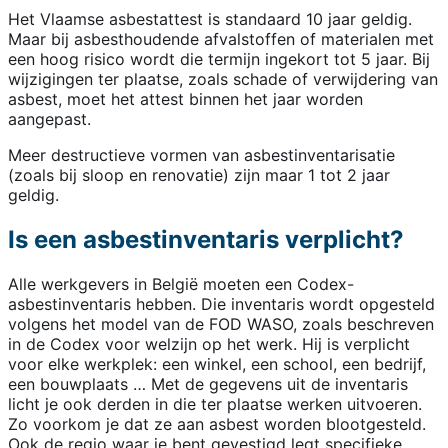
Het Vlaamse asbestattest is standaard 10 jaar geldig.
Maar bij asbesthoudende afvalstoffen of materialen met
een hoog risico wordt die termijn ingekort tot 5 jaar. Bij
wijzigingen ter plaatse, zoals schade of verwijdering van
asbest, moet het attest binnen het jaar worden
aangepast.
Meer destructieve vormen van asbestinventarisatie
(zoals bij sloop en renovatie) zijn maar 1 tot 2 jaar
geldig.
Is een asbestinventaris verplicht?
Alle werkgevers in België moeten een Codex-
asbestinventaris hebben. Die inventaris wordt opgesteld
volgens het model van de FOD WASO, zoals beschreven
in de Codex voor welzijn op het werk. Hij is verplicht
voor elke werkplek: een winkel, een school, een bedrijf,
een bouwplaats … Met de gegevens uit de inventaris
licht je ook derden in die ter plaatse werken uitvoeren.
Zo voorkom je dat ze aan asbest worden blootgesteld.
Ook de regio waar je bent gevestigd legt specifieke