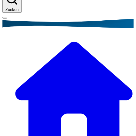
Zoeken
Kruimelpad