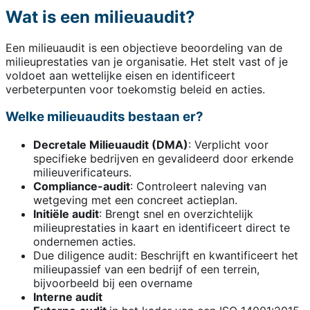
Wat is een milieuaudit?
Een milieuaudit is een objectieve beoordeling van de
milieuprestaties van je organisatie. Het stelt vast of je
voldoet aan wettelijke eisen en identificeert
verbeterpunten voor toekomstig beleid en acties.
Welke milieuaudits bestaan er?
Decretale Milieuaudit (DMA)
: Verplicht voor
specifieke bedrijven en gevalideerd door erkende
milieuverificateurs.
Compliance-audit
: Controleert naleving van
wetgeving met een concreet actieplan.
Initiële audit
: Brengt snel en overzichtelijk
milieuprestaties in kaart en identificeert direct te
ondernemen acties.
Due diligence audit: Beschrijft en kwantificeert het
milieupassief van een bedrijf of een terrein,
bijvoorbeeld bij een overname
Interne audit