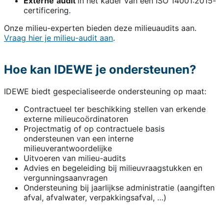
Externe
audit
in het kader van een ISO 14001:2015-
certificering.
Onze milieu-experten bieden deze milieuaudits aan.
Vraag hier je milieu-audit aan
.
Hoe kan IDEWE je ondersteunen?
IDEWE biedt gespecialiseerde ondersteuning op maat:
Contractueel ter beschikking stellen van erkende
externe milieucoördinatoren
Projectmatig of op contractuele basis
ondersteunen van een interne
milieuverantwoordelijke
Uitvoeren van milieu-audits
Advies en begeleiding bij milieuvraagstukken en
vergunningsaanvragen
Ondersteuning bij jaarlijkse administratie (aangiften
afval, afvalwater, verpakkingsafval, …)