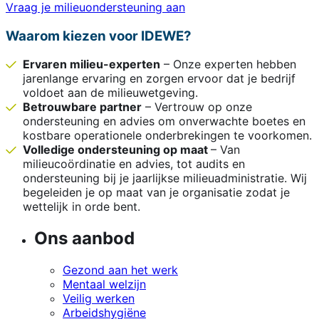
Vraag je milieuondersteuning aan
Waarom kiezen voor IDEWE?
Ervaren milieu-experten
– Onze experten hebben
jarenlange ervaring en zorgen ervoor dat je bedrijf
voldoet aan de milieuwetgeving.
Betrouwbare partner
– Vertrouw op onze
ondersteuning en advies om onverwachte boetes en
kostbare operationele onderbrekingen te voorkomen.
Volledige ondersteuning op maat
– Van
milieucoördinatie en advies, tot audits en
ondersteuning bij je jaarlijkse milieuadministratie. Wij
begeleiden je op maat van je organisatie zodat je
wettelijk in orde bent.
Ons aanbod
Gezond aan het werk
Mentaal welzijn
Veilig werken
Arbeidshygiëne