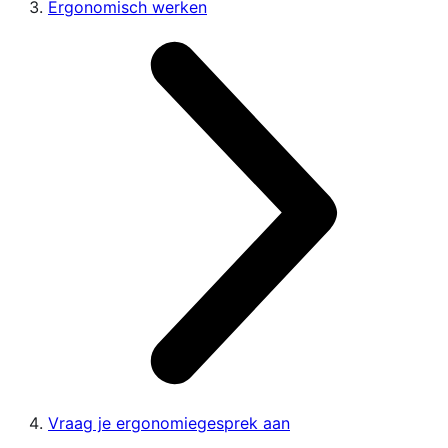
Ergonomisch werken
Vraag je ergonomiegesprek aan