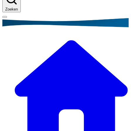
Zoeken
Kruimelpad