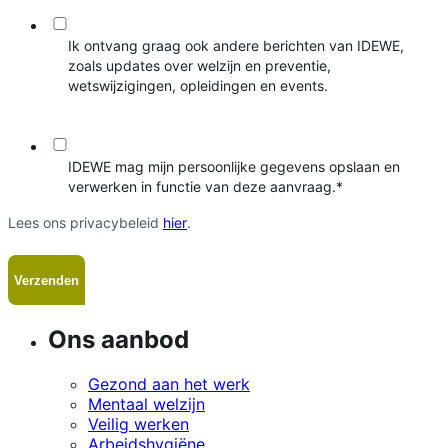
Ik ontvang graag ook andere berichten van IDEWE,
zoals updates over welzijn en preventie,
wetswijzigingen, opleidingen en events.
IDEWE mag mijn persoonlijke gegevens opslaan en
verwerken in functie van deze aanvraag.
*
Lees ons privacybeleid
hier
.
Ons aanbod
Gezond aan het werk
Mentaal welzijn
Veilig werken
Arbeidshygiëne