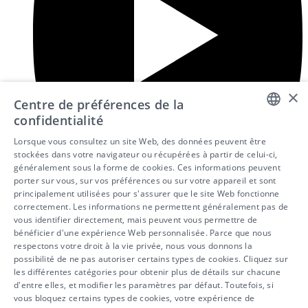
×
Centre de préférences de la
confidentialité
DUTCH
Lorsque vous consultez un site Web, des données peuvent être
stockées dans votre navigateur ou récupérées à partir de celui-ci,
FRENCH
généralement sous la forme de cookies. Ces informations peuvent
porter sur vous, sur vos préférences ou sur votre appareil et sont
ENGLISH
principalement utilisées pour s'assurer que le site Web fonctionne
correctement. Les informations ne permettent généralement pas de
vous identifier directement, mais peuvent vous permettre de
bénéficier d'une expérience Web personnalisée. Parce que nous
respectons votre droit à la vie privée, nous vous donnons la
possibilité de ne pas autoriser certains types de cookies. Cliquez sur
les différentes catégories pour obtenir plus de détails sur chacune
d'entre elles, et modifier les paramètres par défaut. Toutefois, si
vous bloquez certains types de cookies, votre expérience de