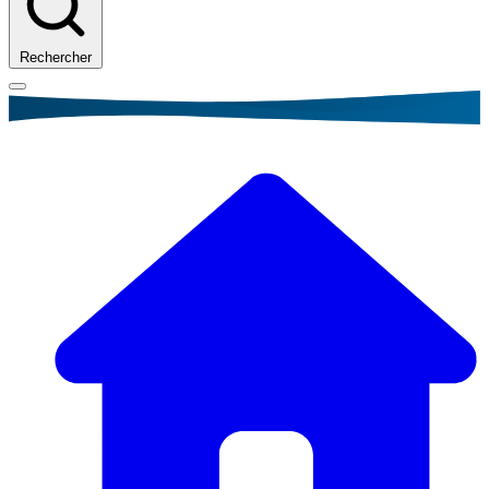
Rechercher
Fil
d'Ariane