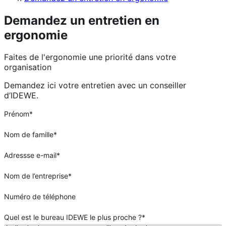
Demandez un entretien en
ergonomie
Faites de l'ergonomie une priorité dans votre
organisation
Demandez ici votre entretien avec un conseiller
d’IDEWE.
Prénom
*
Nom de famille
*
Adressse e-mail
*
Nom de l’entreprise
*
Numéro de téléphone
Quel est le bureau IDEWE le plus proche ?
*