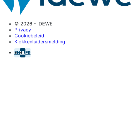
© 2026 - IDEWE
Privacy
Cookiebeleid
Klokkenluidersmelding
EN
NL
FR