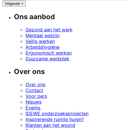
Volgende >
Ons aanbod
Gezond aan het werk
Mentaal welzijn
Veilig werken
Arbeidshygiëne
Ergonomisch werken
Duurzame werkplek
Over ons
Over ons
Contact
Voor pers
Nieuws
Events
IDEWE onderzoeksprojecten
Inspirerende ruimte huren?
Klanten aan het woord