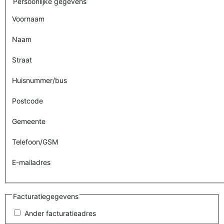
Persoonlijke gegevens
Voornaam
Naam
Straat
Huisnummer/bus
Postcode
Gemeente
Telefoon/GSM
E-mailadres
Facturatiegegevens
Ander facturatieadres