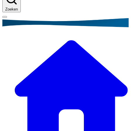
Zoeken
Kruimelpad