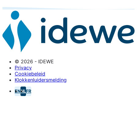
© 2026 - IDEWE
Privacy
Cookiebeleid
Klokkenluidersmelding
EN
NL
FR