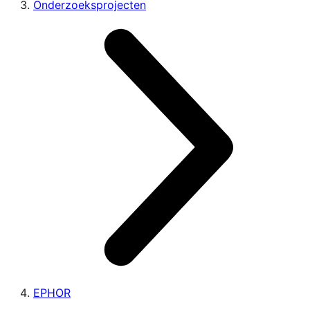
Onderzoeksprojecten
EPHOR