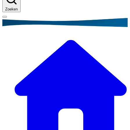
Zoeken
Kruimelpad