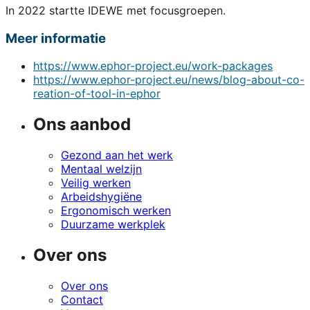
In 2022 startte IDEWE met focusgroepen.
Meer informatie
https://www.ephor-project.eu/work-packages
https://www.ephor-project.eu/news/blog-about-co-
reation-of-tool-in-ephor
Ons aanbod
Gezond aan het werk
Mentaal welzijn
Veilig werken
Arbeidshygiëne
Ergonomisch werken
Duurzame werkplek
Over ons
Over ons
Contact