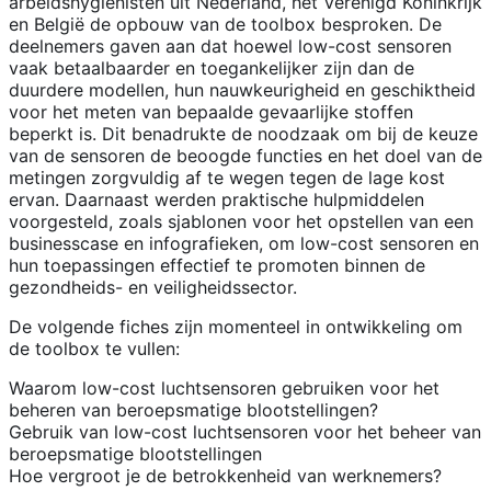
arbeidshygiënisten uit Nederland, het Verenigd Koninkrijk
en België de opbouw van de toolbox besproken. De
deelnemers gaven aan dat hoewel low-cost sensoren
vaak betaalbaarder en toegankelijker zijn dan de
duurdere modellen, hun nauwkeurigheid en geschiktheid
voor het meten van bepaalde gevaarlijke stoffen
beperkt is. Dit benadrukte de noodzaak om bij de keuze
van de sensoren de beoogde functies en het doel van de
metingen zorgvuldig af te wegen tegen de lage kost
ervan. Daarnaast werden praktische hulpmiddelen
voorgesteld, zoals sjablonen voor het opstellen van een
businesscase en infografieken, om low-cost sensoren en
hun toepassingen effectief te promoten binnen de
gezondheids- en veiligheidssector.
De volgende fiches zijn momenteel in ontwikkeling om
de toolbox te vullen:
Waarom low-cost luchtsensoren gebruiken voor het
beheren van beroepsmatige blootstellingen?
Gebruik van low-cost luchtsensoren voor het beheer van
beroepsmatige blootstellingen
Hoe vergroot je de betrokkenheid van werknemers?