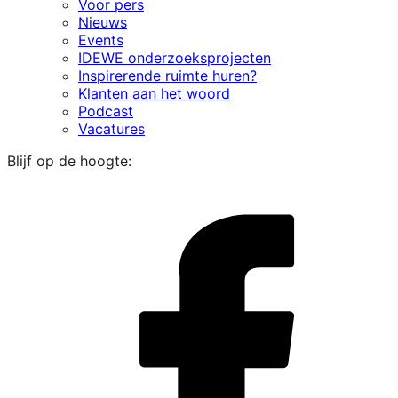
Voor pers
Nieuws
Events
IDEWE onderzoeksprojecten
Inspirerende ruimte huren?
Klanten aan het woord
Podcast
Vacatures
Blijf op de hoogte:
i