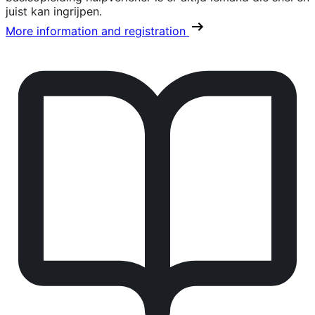
juist kan ingrijpen.
More information and registration