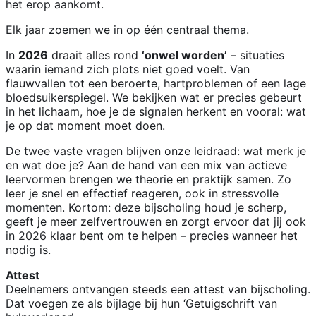
het erop aankomt.
Elk jaar zoemen we in op één centraal thema.
In
2026
draait alles rond
‘onwel worden’
– situaties
waarin iemand zich plots niet goed voelt. Van
flauwvallen tot een beroerte, hartproblemen of een lage
bloedsuikerspiegel. We bekijken wat er precies gebeurt
in het lichaam, hoe je de signalen herkent en vooral: wat
je op dat moment moet doen.
De twee vaste vragen blijven onze leidraad: wat merk je
en wat doe je? Aan de hand van een mix van actieve
leervormen brengen we theorie en praktijk samen. Zo
leer je snel en effectief reageren, ook in stressvolle
momenten. Kortom: deze bijscholing houd je scherp,
geeft je meer zelfvertrouwen en zorgt ervoor dat jij ook
in 2026 klaar bent om te helpen – precies wanneer het
nodig is.
Attest
Deelnemers ontvangen steeds een attest van bijscholing.
Dat voegen ze als bijlage bij hun ‘Getuigschrift van