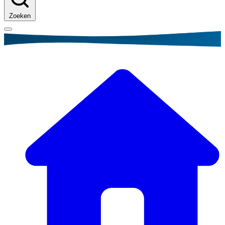
Zoeken
Kruimelpad