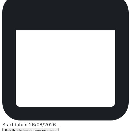
Startdatum 26/08/2026
Bekijk alle lesdatums en tijden