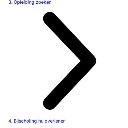
Opleiding zoeken
Bijscholing hulpverlener