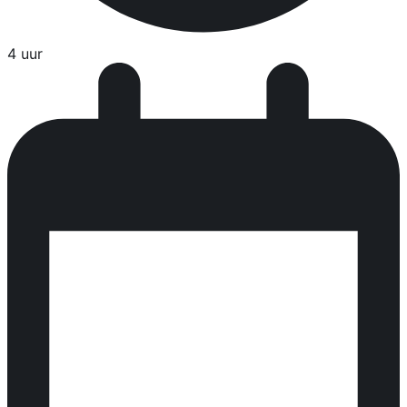
4 uur