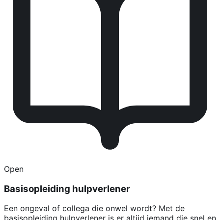
Open
Basisopleiding hulpverlener
Een ongeval of collega die onwel wordt? Met de
basisopleiding hulpverlener is er altijd iemand die snel en