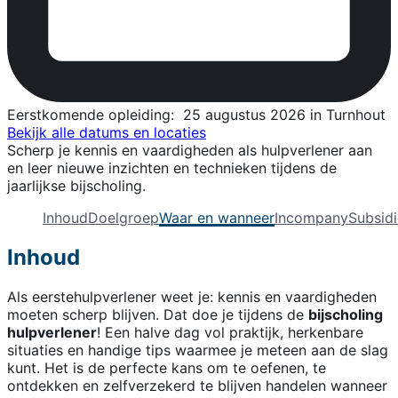
Eerstkomende opleiding:
25 augustus 2026 in Turnhout
Bekijk alle datums en locaties
Scherp je kennis en vaardigheden als hulpverlener aan
en leer nieuwe inzichten en technieken tijdens de
jaarlijkse bijscholing.
Inhoud
Doelgroep
Waar en wanneer
Incompany
Subsidi
Inhoud
Als eerstehulpverlener weet je: kennis en vaardigheden
moeten scherp blijven. Dat doe je tijdens de
bijscholing
hulpverlener
! Een halve dag vol praktijk, herkenbare
situaties en handige tips waarmee je meteen aan de slag
kunt. Het is de perfecte kans om te oefenen, te
ontdekken en zelfverzekerd te blijven handelen wanneer