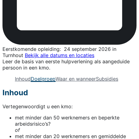
Eerstkomende opleiding:
24 september 2026 in
Turnhout
Bekijk alle datums en locaties
Leer de basis van eerste hulpverlening als aangeduide
persoon in een kmo.
Inhoud
Doelgroep
Waar en wanneer
Subsidies
Inhoud
Vertegenwoordigt u een kmo:
met minder dan 50 werknemers en beperkte
arbeidsrisico’s?
of
met minder dan 20 werknemers en gemiddelde