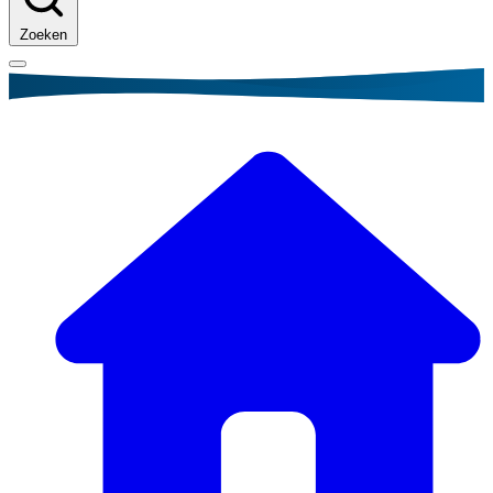
Zoeken
Kruimelpad