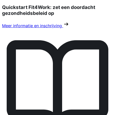
Quickstart Fit4Work: zet een doordacht
gezondheidsbeleid op
Meer informatie en inschrijving