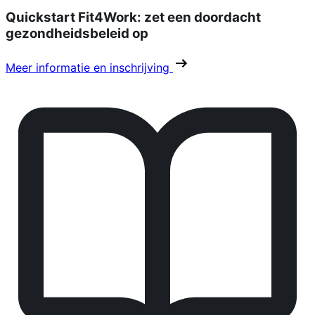
Quickstart Fit4Work: zet een doordacht
gezondheidsbeleid op
Meer informatie en inschrijving