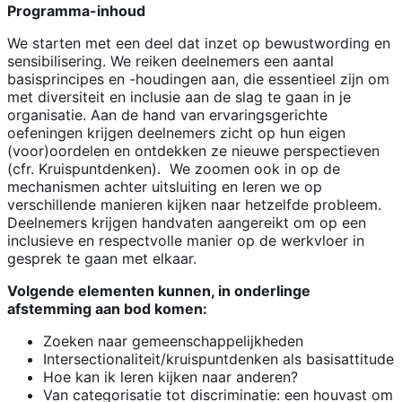
Programma-inhoud
We starten met een deel dat inzet op bewustwording en
sensibilisering. We reiken deelnemers een aantal
basisprincipes en -houdingen aan, die essentieel zijn om
met diversiteit en inclusie aan de slag te gaan in je
organisatie. Aan de hand van ervaringsgerichte
oefeningen krijgen deelnemers zicht op hun eigen
(voor)oordelen en ontdekken ze nieuwe perspectieven
(cfr. Kruispuntdenken). We zoomen ook in op de
mechanismen achter uitsluiting en leren we op
verschillende manieren kijken naar hetzelfde probleem.
Deelnemers krijgen handvaten aangereikt om op een
inclusieve en respectvolle manier op de werkvloer in
gesprek te gaan met elkaar.
Volgende elementen kunnen, in onderlinge
afstemming aan bod komen:
Zoeken naar gemeenschappelijkheden
Intersectionaliteit/kruispuntdenken als basisattitude
Hoe kan ik leren kijken naar anderen?
Van categorisatie tot discriminatie: een houvast om