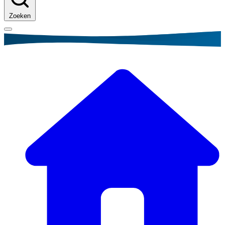
Zoeken
Kruimelpad