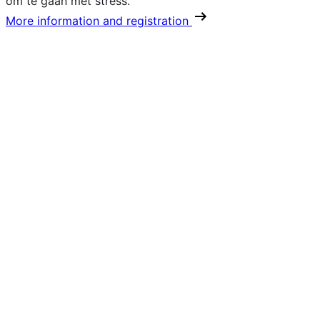
om te gaan met stress.
More information and registration