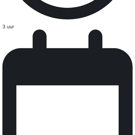
3 uur