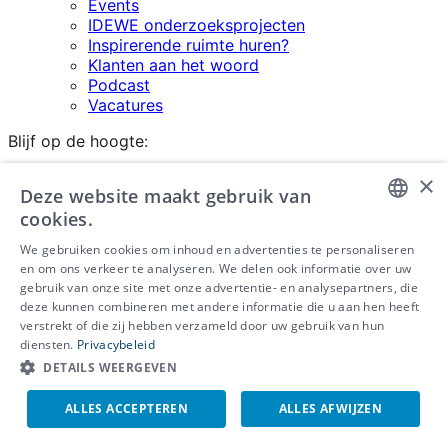
Events
IDEWE onderzoeksprojecten
Inspirerende ruimte huren?
Klanten aan het woord
Podcast
Vacatures
Blijf op de hoogte:
×
Deze website maakt gebruik van
i
cookies.
DUTCH
We gebruiken cookies om inhoud en advertenties te personaliseren
en om ons verkeer te analyseren. We delen ook informatie over uw
FRENCH
gebruik van onze site met onze advertentie- en analysepartners, die
deze kunnen combineren met andere informatie die u aan hen heeft
ENGLISH
verstrekt of die zij hebben verzameld door uw gebruik van hun
diensten.
Privacybeleid
DETAILS WEERGEVEN
ALLES ACCEPTEREN
ALLES AFWIJZEN