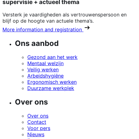
supervisie + actueel thema
Versterk je vaardigheden als vertrouwenspersoon en
blijf op de hoogte van actuele thema’s.
More information and registration
Ons aanbod
Gezond aan het werk
Mentaal welzijn
Veilig werken
Arbeidshygiëne
Ergonomisch werken
Duurzame werkplek
Over ons
Over ons
Contact
Voor pers
Nieuws