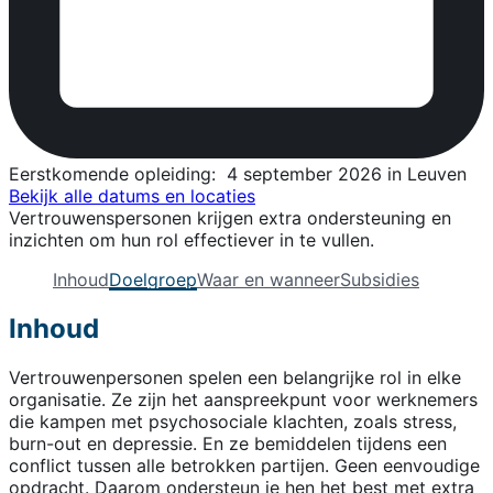
Eerstkomende opleiding:
4 september 2026 in Leuven
Bekijk alle datums en locaties
Vertrouwenspersonen krijgen extra ondersteuning en
inzichten om hun rol effectiever in te vullen.
Inhoud
Doelgroep
Waar en wanneer
Subsidies
Inhoud
Vertrouwenpersonen spelen een belangrijke rol in elke
organisatie. Ze zijn het aanspreekpunt voor werknemers
die kampen met psychosociale klachten, zoals stress,
burn-out en depressie. En ze bemiddelen tijdens een
conflict tussen alle betrokken partijen. Geen eenvoudige
opdracht. Daarom ondersteun je hen het best met extra