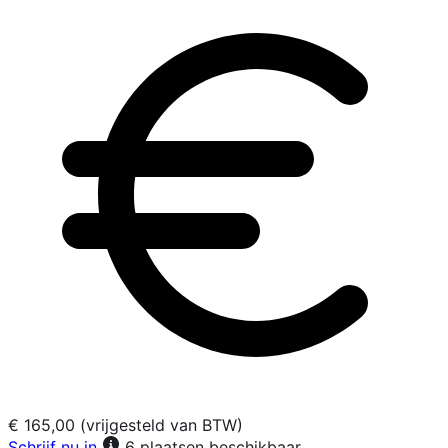
€ 165,00 (vrijgesteld van BTW)
Schrijf nu in
6 plaatsen beschikbaar