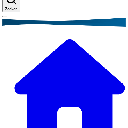
Zoeken
Kruimelpad