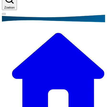
Zoeken
Kruimelpad