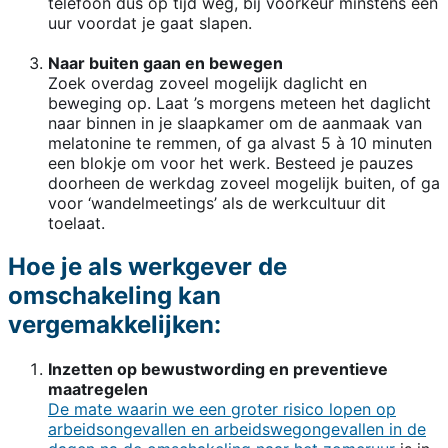
telefoon dus op tijd weg, bij voorkeur minstens één
uur voordat je gaat slapen.
Naar buiten gaan en bewegen
Zoek overdag zoveel mogelijk daglicht en
beweging op. Laat ’s morgens meteen het daglicht
naar binnen in je slaapkamer om de aanmaak van
melatonine te remmen, of ga alvast 5 à 10 minuten
een blokje om voor het werk. Besteed je pauzes
doorheen de werkdag zoveel mogelijk buiten, of ga
voor ‘wandelmeetings’ als de werkcultuur dit
toelaat.
Hoe je als werkgever de
omschakeling kan
vergemakkelijken:
Inzetten op bewustwording en preventieve
maatregelen
De mate waarin we een groter risico lopen op
arbeidsongevallen en arbeidswegongevallen in de