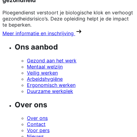
gezondheid
Ploegendienst verstoort je biologische klok en verhoogt
gezondheidsrisico’s. Deze opleiding helpt je de impact
te beperken.
Meer informatie en inschrijving
Ons aanbod
Gezond aan het werk
Mentaal welzijn
Veilig werken
Arbeidshygiëne
Ergonomisch werken
Duurzame werkplek
Over ons
Over ons
Contact
Voor pers
Nieuws