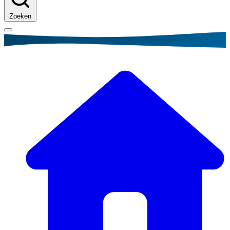
Zoeken
Kruimelpad