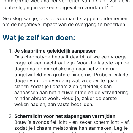
in de eerste week na het verzetten van de klok vaak een
2
lichte stijging in verkeersongevallen voorkomt
. ”
Gelukkig kan je, ook op voorhand stappen ondernemen
om de negatieve impact van de overgang te beperken.
Wat je zelf kan doen:
Je slaapritme geleidelijk aanpassen
Ons chronotype bepaalt daarbij of we een vroege
vogel of een nachtraaf zijn. Voor die laatste zijn de
dagen na de omschakeling naar het zomeruur
ongetwijfeld een grotere hindernis. Probeer enkele
dagen voor de overgang wat vroeger te gaan
slapen zodat je lichaam zich geleidelijk kan
aanpassen aan het nieuwe ritme en de verandering
minder abrupt voelt. Houd je, zeker de eerste
weken nadien, aan vaste bedtijden.
Schermlicht voor het slapengaan vermijden
Bouw ’s avonds fel licht – en zeker schermlicht – af,
zodat je lichaam melatonine kan aanmaken. Leg je