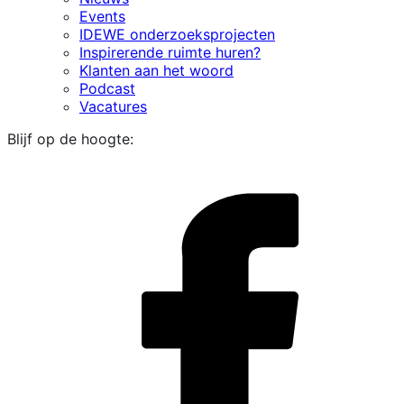
Events
IDEWE onderzoeksprojecten
Inspirerende ruimte huren?
Klanten aan het woord
Podcast
Vacatures
Blijf op de hoogte:
i