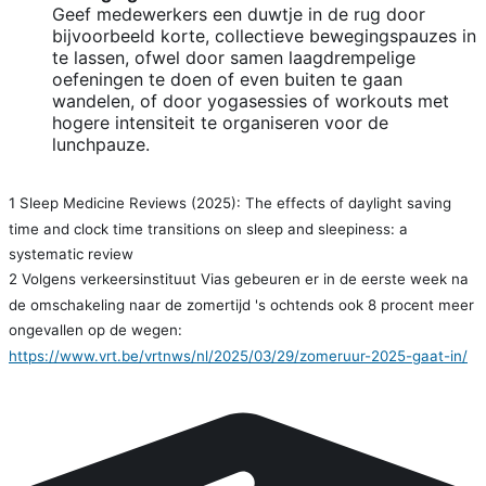
Geef medewerkers een duwtje in de rug door
bijvoorbeeld korte, collectieve bewegingspauzes in
te lassen, ofwel door samen laagdrempelige
oefeningen te doen of even buiten te gaan
wandelen, of door yogasessies of workouts met
hogere intensiteit te organiseren voor de
lunchpauze.
1 Sleep Medicine Reviews (2025): The effects of daylight saving
time and clock time transitions on sleep and sleepiness: a
systematic review
2 Volgens verkeersinstituut Vias gebeuren er in de eerste week na
de omschakeling naar de zomertijd 's ochtends ook 8 procent meer
ongevallen op de wegen:
https://www.vrt.be/vrtnws/nl/2025/03/29/zomeruur-2025-gaat-in/