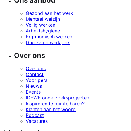
Ons aanbod
Gezond aan het werk
Mentaal welzijn
Veilig werken
Arbeidshygiëne
Ergonomisch werken
Duurzame werkplek
Over ons
Over ons
Contact
Voor pers
Nieuws
Events
IDEWE onderzoeksprojecten
Inspirerende ruimte huren?
Klanten aan het woord
Podcast
Vacatures