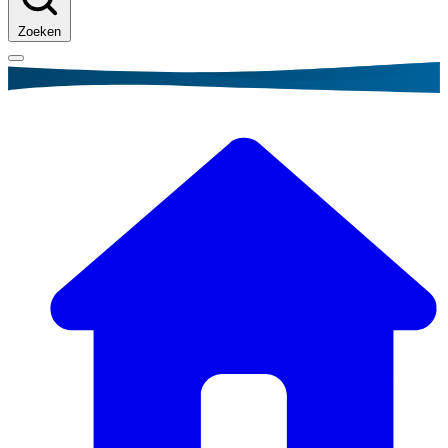
Zoeken
Kruimelpad