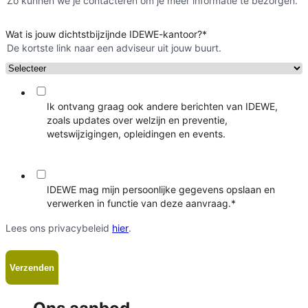
Zo kunnen we je contacteren om je meer informatie te bezorgen.
Wat is jouw dichtstbijzijnde IDEWE-kantoor?
*
De kortste link naar een adviseur uit jouw buurt.
Ik ontvang graag ook andere berichten van IDEWE,
zoals updates over welzijn en preventie,
wetswijzigingen, opleidingen en events.
IDEWE mag mijn persoonlijke gegevens opslaan en
verwerken in functie van deze aanvraag.
*
Lees ons privacybeleid
hier
.