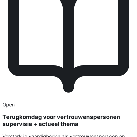
Open
Terugkomdag voor vertrouwenspersonen
supervisie + actueel thema
Versterk je vaardigheden als vertrouwenspersoon en