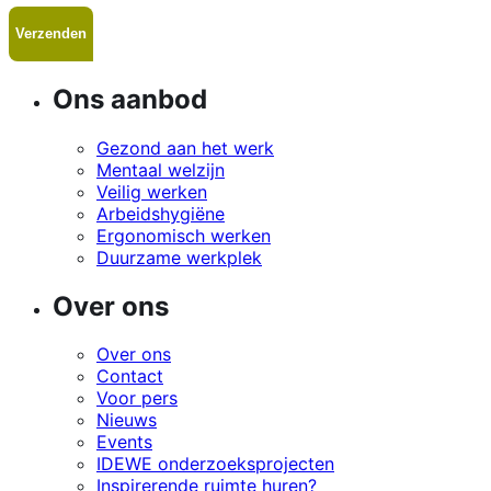
Ons aanbod
Gezond aan het werk
Mentaal welzijn
Veilig werken
Arbeidshygiëne
Ergonomisch werken
Duurzame werkplek
Over ons
Over ons
Contact
Voor pers
Nieuws
Events
IDEWE onderzoeksprojecten
Inspirerende ruimte huren?