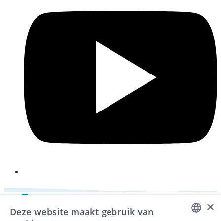
i
×
Deze website maakt gebruik van