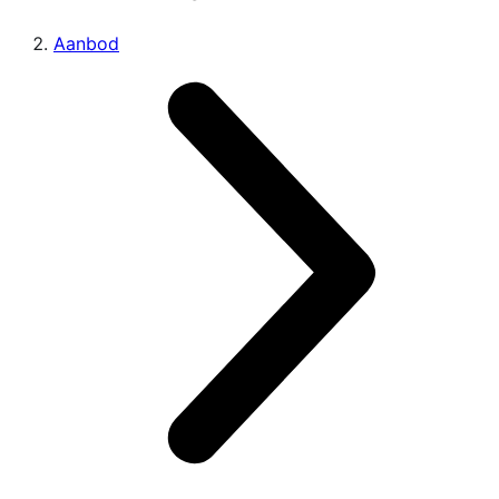
Aanbod