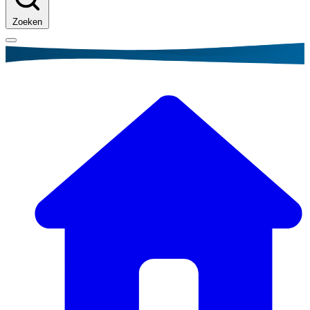
Zoeken
Kruimelpad