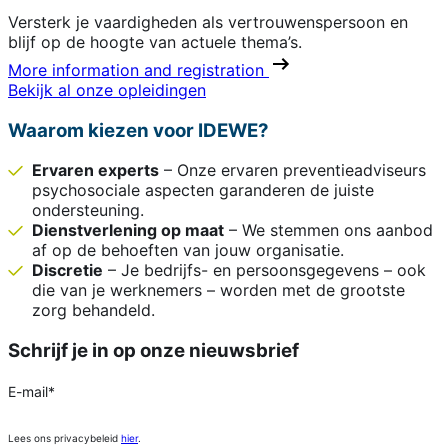
Versterk je vaardigheden als vertrouwenspersoon en
blijf op de hoogte van actuele thema’s.
More information and registration
Bekijk al onze opleidingen
Waarom kiezen voor IDEWE?
Ervaren experts
– Onze ervaren preventieadviseurs
psychosociale aspecten garanderen de juiste
ondersteuning.
Dienstverlening op maat
– We stemmen ons aanbod
af op de behoeften van jouw organisatie.
Discretie
– Je bedrijfs- en persoonsgegevens – ook
die van je werknemers – worden met de grootste
zorg behandeld.
Schrijf je in op onze nieuwsbrief
E-mail
*
Lees ons privacybeleid
hier
.