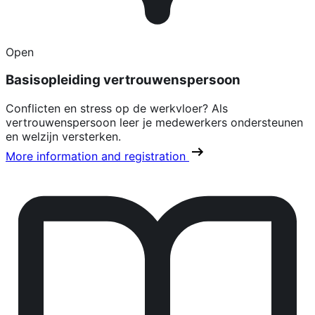
Open
Basisopleiding vertrouwenspersoon
Conflicten en stress op de werkvloer? Als
vertrouwenspersoon leer je medewerkers ondersteunen
en welzijn versterken.
More information and registration