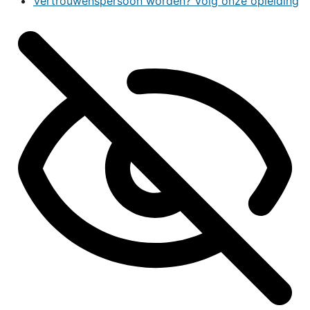
Vertrouwenspersoon worden? Volg onze opleiding