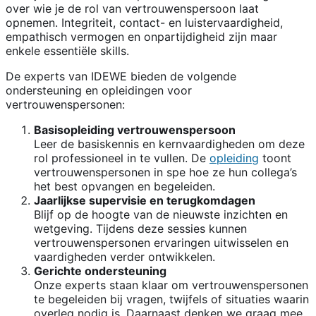
over wie je de rol van vertrouwenspersoon laat
opnemen. Integriteit, contact- en luistervaardigheid,
empathisch vermogen en onpartijdigheid zijn maar
enkele essentiële skills.
De experts van IDEWE bieden de volgende
ondersteuning en opleidingen voor
vertrouwenspersonen:
Basisopleiding vertrouwenspersoon
Leer de basiskennis en kernvaardigheden om deze
rol professioneel in te vullen. De
opleiding
toont
vertrouwenspersonen in spe hoe ze hun collega’s
het best opvangen en begeleiden.
Jaarlijkse supervisie en terugkomdagen
Blijf op de hoogte van de nieuwste inzichten en
wetgeving. Tijdens deze sessies kunnen
vertrouwenspersonen ervaringen uitwisselen en
vaardigheden verder ontwikkelen.
Gerichte ondersteuning
Onze experts staan klaar om vertrouwenspersonen
te begeleiden bij vragen, twijfels of situaties waarin
overleg nodig is. Daarnaast denken we graag mee