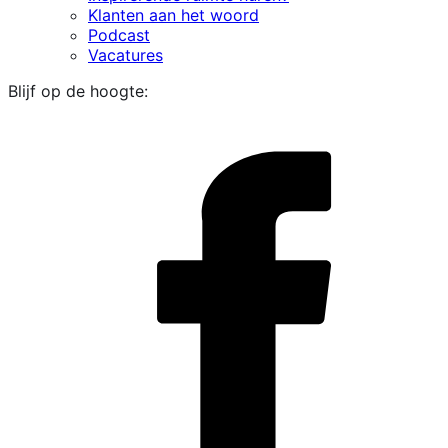
Klanten aan het woord
Podcast
Vacatures
Blijf op de hoogte:
i