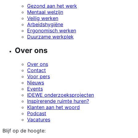
Gezond aan het werk
Mentaal welzijn
Veilig werken
Arbeidshygiëne
Ergonomisch werken
Duurzame werkplek
Over ons
Over ons
Contact
Voor pers
Nieuws
Events
IDEWE onderzoeksprojecten
Inspirerende ruimte huren?
Klanten aan het woord
Podcast
Vacatures
Blijf op de hoogte: