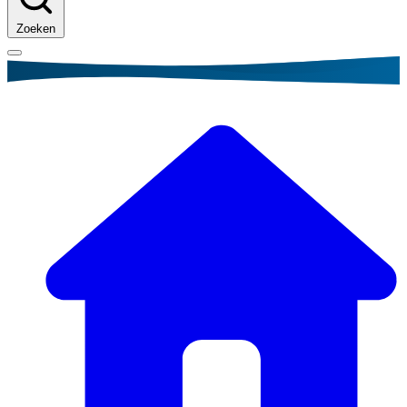
Zoeken
Kruimelpad