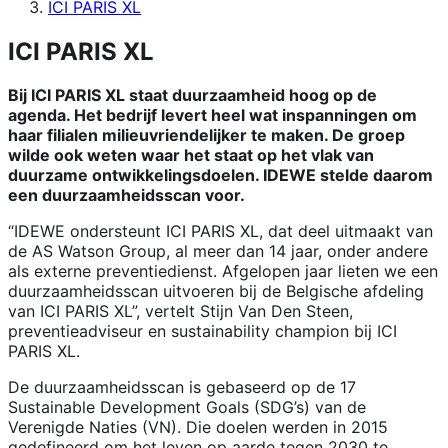
ICI PARIS XL
ICI PARIS XL
Bij ICI PARIS XL staat duurzaamheid hoog op de
agenda. Het bedrijf levert heel wat inspanningen om
haar filialen milieuvriendelijker te maken. De groep
wilde ook weten waar het staat op het vlak van
duurzame ontwikkelingsdoelen. IDEWE stelde daarom
een duurzaamheidsscan voor.
“IDEWE ondersteunt ICI PARIS XL, dat deel uitmaakt van
de AS Watson Group, al meer dan 14 jaar, onder andere
als externe preventiedienst. Afgelopen jaar lieten we een
duurzaamheidsscan uitvoeren bij de Belgische afdeling
van ICI PARIS XL”, vertelt Stijn Van Den Steen,
preventieadviseur en sustainability champion bij ICI
PARIS XL.
De duurzaamheidsscan is gebaseerd op de 17
Sustainable Development Goals (SDG’s) van de
Verenigde Naties (VN). Die doelen werden in 2015
gedefineerd om het leven op aarde tegen 2030 te