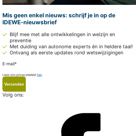
Mis geen enkel nieuws: schrijf je in op de
IDEWE-nieuwsbrief
Blijf mee met alle ontwikkelingen in welzijn en
preventie
Met duiding van autonome experts én in heldere taal!
Ontvang als eerste updates rond wetswijzigingen
E-mail
*
Lees ons privacybeleid
hier
.
Volg ons:
i