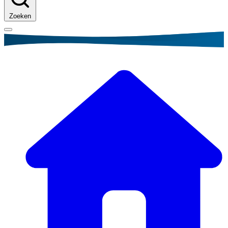
Zoeken
Kruimelpad