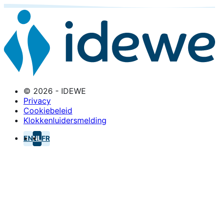
© 2026 - IDEWE
Privacy
Cookiebeleid
Klokkenluidersmelding
EN
NL
FR