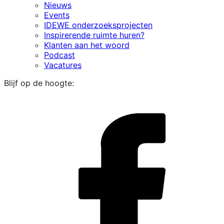
Nieuws
Events
IDEWE onderzoeksprojecten
Inspirerende ruimte huren?
Klanten aan het woord
Podcast
Vacatures
Blijf op de hoogte:
i