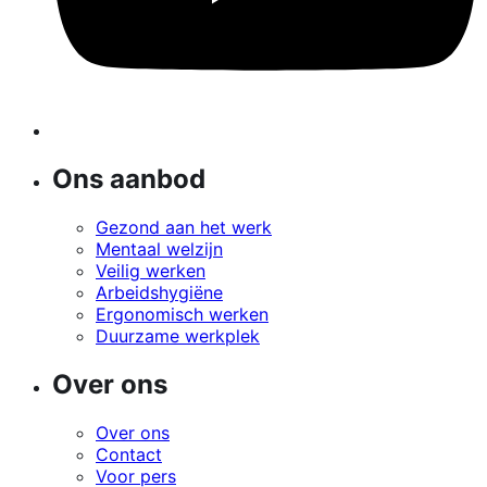
Ons aanbod
Gezond aan het werk
Mentaal welzijn
Veilig werken
Arbeidshygiëne
Ergonomisch werken
Duurzame werkplek
Over ons
Over ons
Contact
Voor pers