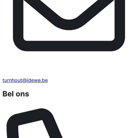
turnhout@idewe.be
Bel ons