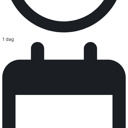
1 dag