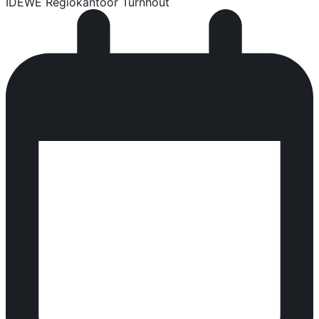
IDEWE Regiokantoor Turnhout