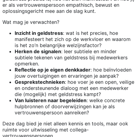
er als vertrouwenspersoon empathisch, bewust en
oplossingsgericht mee aan de slag kunt.
Wat mag je verwachten?
Inzicht in geldstress
: wat is het precies, hoe
manifesteert het zich op de werkvloer en waarom
is het zo’n belangrijke welzijnsfactor?
Herken de signalen
: leer subtiele en minder
subtiele tekenen van geldstress bij medewerkers
opmerken.
Reflectie op je eigen denkkader
: hoe beïnvloeden
jouw overtuigingen en ervaringen je aanpak?
Gesprekstechnieken
: hoe voer je een open, veilige
en ondersteunende dialoog met een medewerker
die (mogelijk) met geldstress kampt?
Van luisteren naar begeleiden
: welke concrete
hulpbronnen of doorverwijzingen kan je als
vertrouwenspersoon aanreiken?
Deze dag bied je niet alleen kennis en tools, maar ook
ruimte voor uitwisseling met collega-
vertrouwenspersonen.