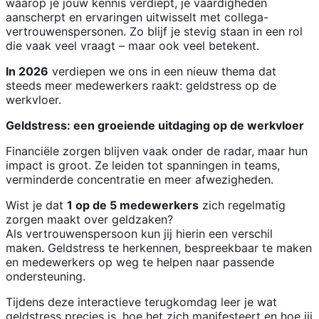
waarop je jouw kennis verdiept, je vaardigheden
aanscherpt en ervaringen uitwisselt met collega-
vertrouwenspersonen. Zo blijf je stevig staan in een rol
die vaak veel vraagt – maar ook veel betekent.
In 2026
verdiepen we ons in een nieuw thema dat
steeds meer medewerkers raakt: geldstress op de
werkvloer.
Geldstress: een groeiende uitdaging op de werkvloer
Financiële zorgen blijven vaak onder de radar, maar hun
impact is groot. Ze leiden tot spanningen in teams,
verminderde concentratie en meer afwezigheden.
Wist je dat
1 op de 5 medewerkers
zich regelmatig
zorgen maakt over geldzaken?
Als vertrouwenspersoon kun jij hierin een verschil
maken. Geldstress te herkennen, bespreekbaar te maken
en medewerkers op weg te helpen naar passende
ondersteuning.
Tijdens deze interactieve terugkomdag leer je wat
geldstress precies is, hoe het zich manifesteert en hoe jij