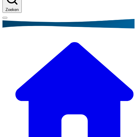
Zoeken
Kruimelpad