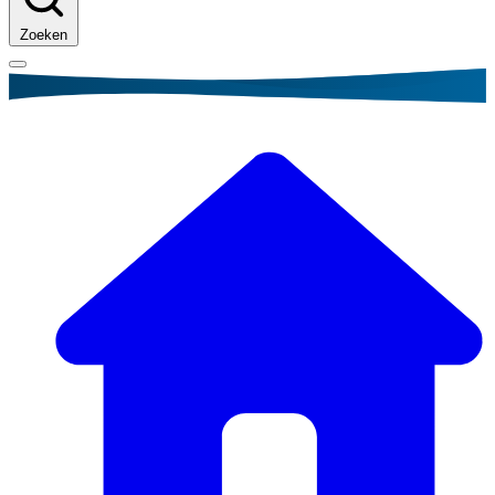
Zoeken
Kruimelpad