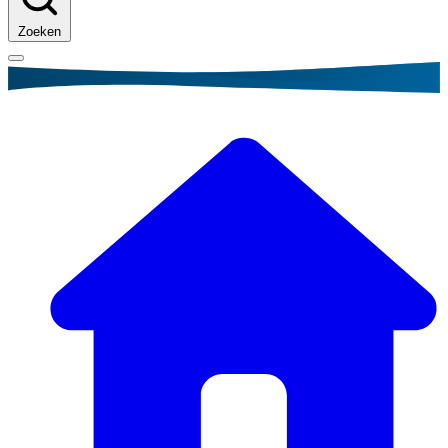
Zoeken
Kruimelpad