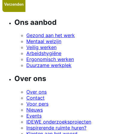
Ons aanbod
Gezond aan het werk
Mentaal welzijn
Veilig werken
Arbeidshygiëne
Ergonomisch werken
Duurzame werkplek
Over ons
Over ons
Contact
Voor pers
Nieuws
Events
IDEWE onderzoeksprojecten
Inspirerende ruimte huren?
Klanten aan het woord