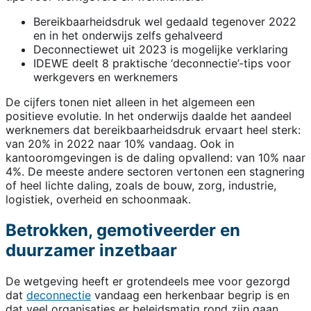
Bereikbaarheidsdruk wel gedaald tegenover 2022
en in het onderwijs zelfs gehalveerd
Deconnectiewet uit 2023 is mogelijke verklaring
IDEWE deelt 8 praktische ‘deconnectie’-tips voor
werkgevers en werknemers
De cijfers tonen niet alleen in het algemeen een
positieve evolutie. In het onderwijs daalde het aandeel
werknemers dat bereikbaarheidsdruk ervaart heel sterk:
van 20% in 2022 naar 10% vandaag. Ook in
kantooromgevingen is de daling opvallend: van 10% naar
4%. De meeste andere sectoren vertonen een stagnering
of heel lichte daling, zoals de bouw, zorg, industrie,
logistiek, overheid en schoonmaak.
Betrokken, gemotiveerder en
duurzamer inzetbaar
De wetgeving heeft er grotendeels mee voor gezorgd
dat
deconnectie
vandaag een herkenbaar begrip is en
dat veel organisaties er beleidsmatig rond zijn gaan