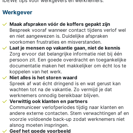
IDEWE tips voor werkgevers en werknemers:
Werkgever
Maak afspraken vóór de koffers gepakt zijn
Bespreek vooraf wanneer contact tijdens verlof wel
en niet aangewezen is. Duidelijke afspraken
voorkomen frustraties en misverstanden.
Laat je mensen op vakantie gaan, niet de kennis
Zorg ervoor dat belangrijke informatie niet bij één
persoon zit. Een goede overdracht en toegankelijke
documentatie maken het makkelijker om écht los te
koppelen van het werk.
Niet alles is het storen waard
Spreek af wat écht dringend is en wat gerust kan
wachten tot na de vakantie. Zo vermijd je dat
werknemers onnodig bereikbaar blijven.
Verwittig ook klanten en partners
Communiceer verlofperiodes tijdig naar klanten en
andere externe contacten. Stem verwachtingen af en
voorzie voldoende back-up zodat werknemers niet
alsnog moeten inspringen.
Geef het goede voorbeeld