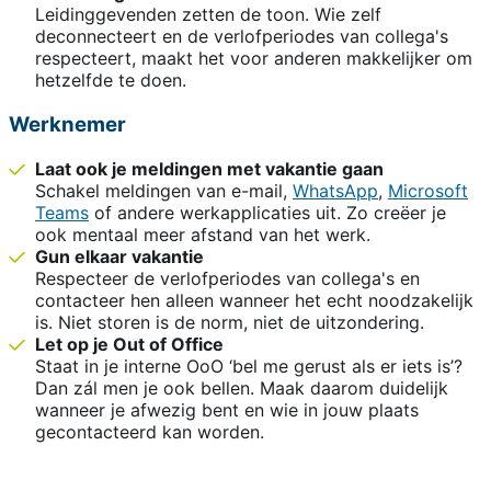
Leidinggevenden zetten de toon. Wie zelf
deconnecteert en de verlofperiodes van collega's
respecteert, maakt het voor anderen makkelijker om
hetzelfde te doen.
Werknemer
Laat ook je meldingen met vakantie gaan
Schakel meldingen van e-mail,
WhatsApp
,
Microsoft
Teams
of andere werkapplicaties uit. Zo creëer je
ook mentaal meer afstand van het werk.
Gun elkaar vakantie
Respecteer de verlofperiodes van collega's en
contacteer hen alleen wanneer het echt noodzakelijk
is. Niet storen is de norm, niet de uitzondering.
Let op je Out of Office
Staat in je interne OoO ‘bel me gerust als er iets is’?
Dan zál men je ook bellen. Maak daarom duidelijk
wanneer je afwezig bent en wie in jouw plaats
gecontacteerd kan worden.