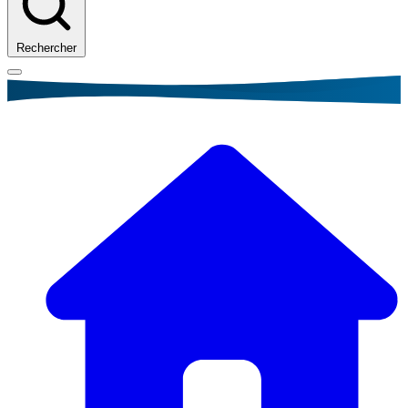
Rechercher
Fil
d'Ariane