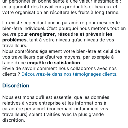
un personnel en bonne santé a une valeur inestimable :
cela garantit des travailleurs productifs et heureux et
votre organisation en récoltera les fruits à long terme.
Il n’existe cependant aucun paramètre pour mesurer le
bien-être individuel. C’est pourquoi nous mettons tout en
œuvre pour
enregistrer
,
résoudre
et prévenir
les
problèmes
, tant à votre niveau qu’au niveau de vos
travailleurs.
Nous contrôlons également votre bien-être et celui de
vos travailleurs par d’autres moyens, par exemple à
l’aide d’une
enquête de satisfaction
.
Envie de savoir comment nous collaborons avec nos
clients ?
Découvrez-le dans nos témoignages clients
.
Discrétion
Nous estimons qu’il est essentiel que les données
relatives à votre entreprise et les informations à
caractère personnel (concernant notamment vos
travailleurs) soient traitées avec la plus grande
discrétion.