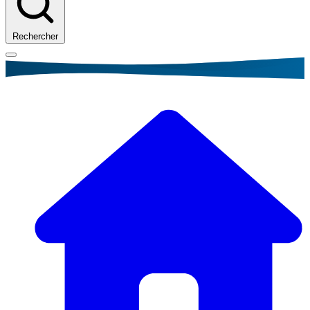
Rechercher
Fil
d'Ariane