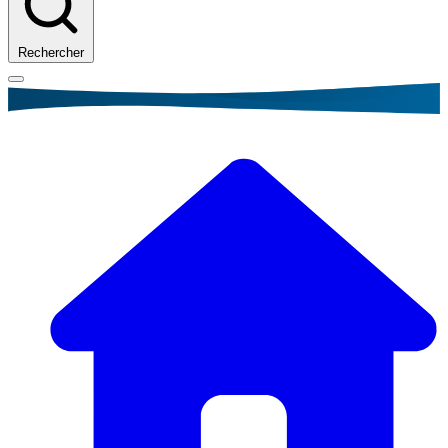
Rechercher
Fil
d'Ariane