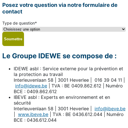
Posez votre question via notre formulaire de
contact
Type de question
*
Le Groupe IDEWE se compose de :
IDEWE asbl : Service externe pour la prévention et
la protection au travail
Interleuvenlaan 58 | 3001 Heverlee | 016 39 04 11 |
info@idewe.be
| TVA : BE 0409.862.612 | Numéro
BCE : 0409.862.612
IBEVE asbl : Experts en environnement et en
sécurité
Interleuvenlaan 58 | 3001 Heverlee |
info@ibeve.be
|
www.ibeve.be
| TVA : BE 0436.612.044 | Numéro
BCE : 0436.612.044