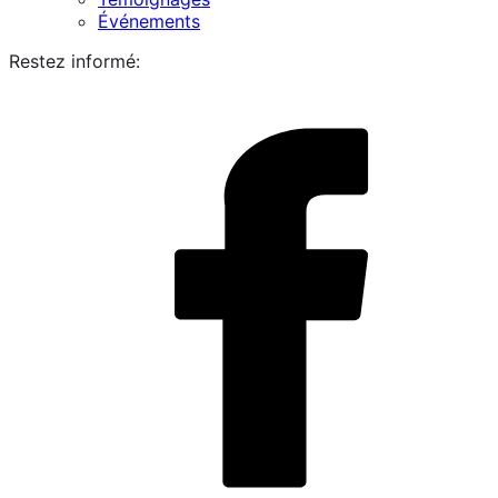
Événements
Restez informé:
i