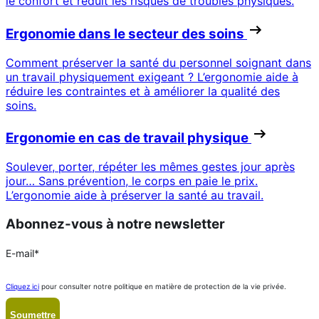
le confort et réduit les risques de troubles physiques.
Ergonomie dans le secteur des soins
Comment préserver la santé du personnel soignant dans
un travail physiquement exigeant ? L’ergonomie aide à
réduire les contraintes et à améliorer la qualité des
soins.
Ergonomie en cas de travail physique
Soulever, porter, répéter les mêmes gestes jour après
jour… Sans prévention, le corps en paie le prix.
L’ergonomie aide à préserver la santé au travail.
Abonnez-vous à notre newsletter
E-mail
*
Cliquez ici
pour consulter notre politique en matière de protection de la vie privée.