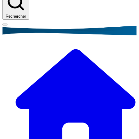
Rechercher
Fil
d'Ariane