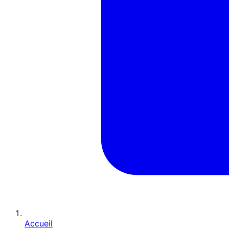
Accueil