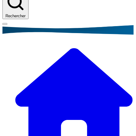
Rechercher
Fil
d'Ariane