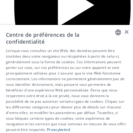
×
Centre de préférences de la
confidentialité
DUTCH
Lorsque vous consultez un site Web, des données peuvent être
stockées dans votre navigateur ou récupérées à partir de celui-ci,
FRENCH
généralement sous la forme de cookies. Ces informations peuvent
porter sur vous, sur vos préférences ou sur votre appareil et sont
ENGLISH
principalement utilisées pour s'assurer que le site Web fonctionne
correctement. Les informations ne permettent généralement pas de
vous identifier directement, mais peuvent vous permettre de
bénéficier d'une expérience Web personnalisée. Parce que nous
respectons votre droit à la vie privée, nous vous donnons la
possibilité de ne pas autoriser certains types de cookies. Cliquez sur
les différentes catégories pour obtenir plus de détails sur chacune
d'entre elles, et modifier les paramètres par défaut. Toutefois, si
vous bloquez certains types de cookies, votre expérience de
© 2026 - IDEWE
navigation et les services que nous sommes en mesure de vous offrir
peuvent être impactés.
Privacybeleid
Protection de la vie privée