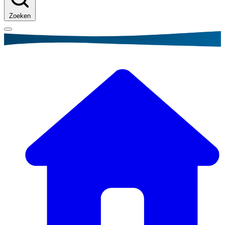
Zoeken
Kruimelpad