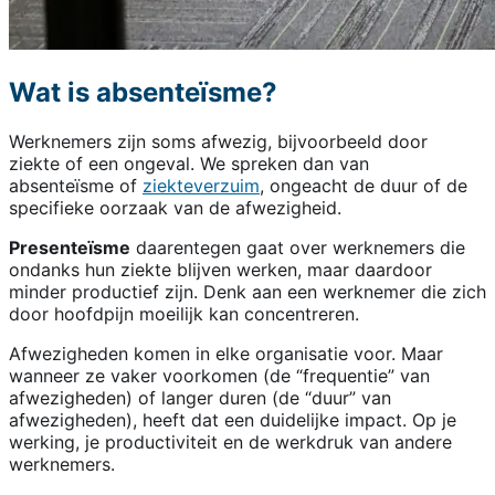
Wat is absenteïsme?
Werknemers zijn soms afwezig, bijvoorbeeld door
ziekte of een ongeval. We spreken dan van
absenteïsme of
ziekteverzuim
, ongeacht de duur of de
specifieke oorzaak van de afwezigheid.
Presenteïsme
daarentegen gaat over werknemers die
ondanks hun ziekte blijven werken, maar daardoor
minder productief zijn. Denk aan een werknemer die zich
door hoofdpijn moeilijk kan concentreren.
Afwezigheden komen in elke organisatie voor. Maar
wanneer ze vaker voorkomen (de “frequentie” van
afwezigheden) of langer duren (de “duur” van
afwezigheden), heeft dat een duidelijke impact. Op je
werking, je productiviteit en de werkdruk van andere
werknemers.