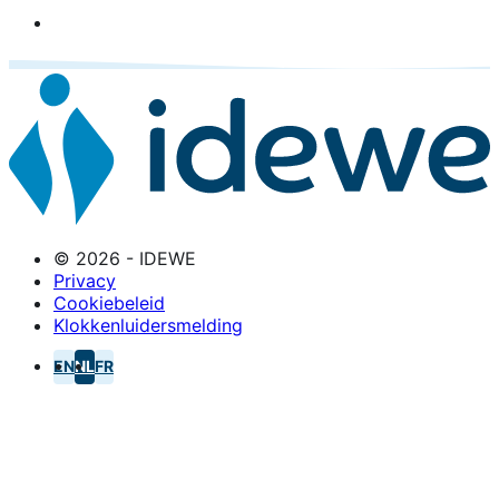
© 2026 - IDEWE
Privacy
Cookiebeleid
Klokkenluidersmelding
EN
NL
FR