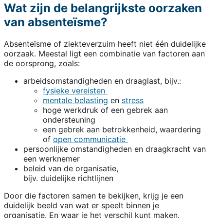
Wat zijn de belangrijkste oorzaken
van absenteïsme?
Absenteïsme of ziekteverzuim heeft niet één duidelijke
oorzaak. Meestal ligt een combinatie van factoren aan
de oorsprong, zoals:
arbeidsomstandigheden en draaglast, bijv.:
fysieke vereisten
mentale belasting
en
stress
hoge werkdruk of een gebrek aan
ondersteuning
een gebrek aan betrokkenheid, waardering
of
open communicatie
persoonlijke omstandigheden en draagkracht van
een werknemer
beleid van de organisatie,
bijv. duidelijke richtlijnen
Door die factoren samen te bekijken, krijg je een
duidelijk beeld van wat er speelt binnen je
organisatie. En waar je het verschil kunt maken.