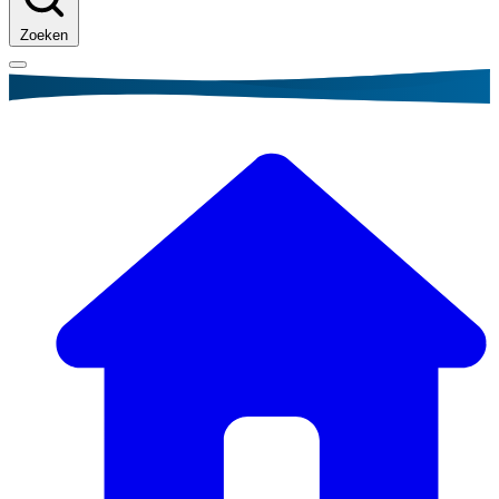
Zoeken
Kruimelpad