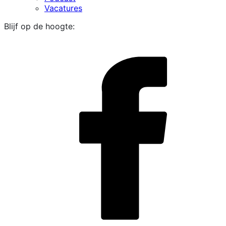
Vacatures
Blijf op de hoogte:
i