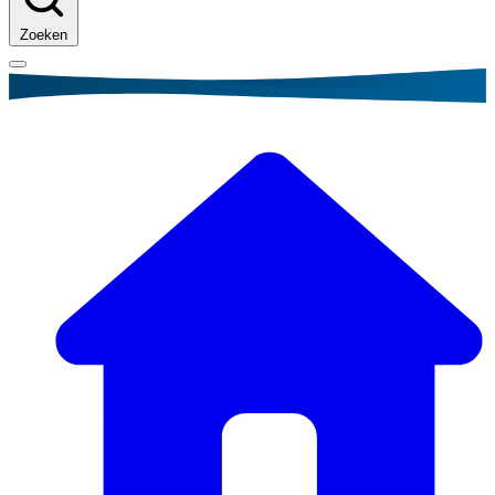
Zoeken
Kruimelpad