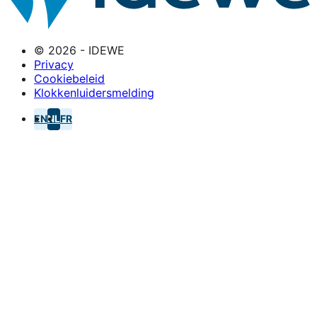
© 2026 - IDEWE
Privacy
Cookiebeleid
Klokkenluidersmelding
EN
NL
FR