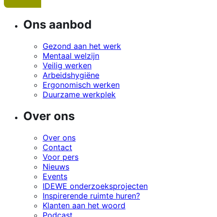
Ons aanbod
Gezond aan het werk
Mentaal welzijn
Veilig werken
Arbeidshygiëne
Ergonomisch werken
Duurzame werkplek
Over ons
Over ons
Contact
Voor pers
Nieuws
Events
IDEWE onderzoeksprojecten
Inspirerende ruimte huren?
Klanten aan het woord
Podcast