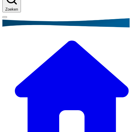
Zoeken
Kruimelpad