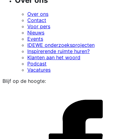
Over ons
Over ons
Contact
Voor pers
Nieuws
Events
IDEWE onderzoeksprojecten
Inspirerende ruimte huren?
Klanten aan het woord
Podcast
Vacatures
Blijf op de hoogte:
i