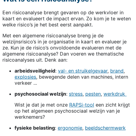
Een risicoanalyse brengt gevaren op de werkvloer in
kaart en evalueert de impact ervan. Zo kom je te weten
welke risico’s je het best eerst aanpakt.
Met een algemene risicoanalyse breng je de
welzijnsrisico’s in je organisatie in kaart en evalueer je
ze. Kun je de risico’s onvoldoende evalueren met de
algemene risicoanalyse? Dan voeren we thematische
risicoanalyses uit. Denk aan:
arbeidsveiligheid
:
val- en struikelgevaar
,
brand
,
explosies
, bewegende delen van machines, intern
verkeer ...
psychosociaal welzijn
:
stress
,
pesten
,
werkdruk
Wist je dat je met onze
RAPSi-tool
een zicht krijgt
op het algemeen psychosociaal welzijn van je
werknemers?
fysieke belasting
:
ergonomie
,
beeldschermwerk