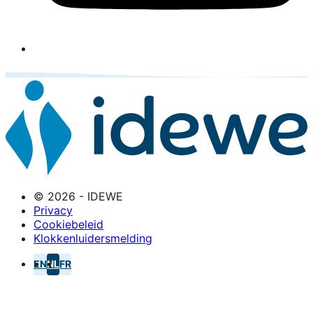
© 2026 - IDEWE
Privacy
Cookiebeleid
Klokkenluidersmelding
EN
NL
FR