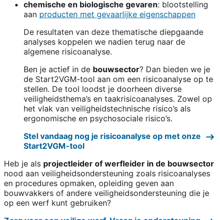
chemische en biologische gevaren
: blootstelling
aan
producten met gevaarlijke eigenschappen
De resultaten van deze thematische diepgaande
analyses koppelen we nadien terug naar de
algemene risicoanalyse.
Ben je actief in de
bouwsector
? Dan bieden we je
de Start2VGM-tool aan om een risicoanalyse op te
stellen. De tool loodst je doorheen diverse
veiligheidsthema’s en taakrisicoanalyses. Zowel op
het vlak van veiligheidstechnische risico’s als
ergonomische en psychosociale risico’s.
Stel vandaag nog je risicoanalyse op met onze
Start2VGM-tool
Heb je als
projectleider of werfleider in de bouwsector
nood aan veiligheidsondersteuning zoals risicoanalyses
en procedures opmaken, opleiding geven aan
bouwvakkers of andere veiligheidsondersteuning die je
op een werf kunt gebruiken?