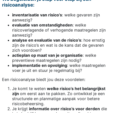
risicoanalyse:
inventarisatie van risico’s
: welke gevaren zijn
aanwezig?
evaluatie van omstandigheden
: welke
risicoverlagende of verhogende maatregelen zijn
aanwezig?
analyse en evaluatie van de risico’s
: hoe ernstig
zijn de risico’s en wat is de kans dat de gevaren
zich voordoen?
actieplan op maat van je organisatie
: welke
preventieve maatregelen zijn nodig?
implementatie en opvolging
: welke maatregelen
voer je uit en stuur je regelmatig bij?
Een risicoanalyse biedt jou deze voordelen:
Je komt te weten
welke risico’s het belangrijkst
zijn
om eerst aan te pakken. Zo ontwikkel je een
structurele en planmatige aanpak voor betere
risicobeheersing.
Je krijgt
informatie over risico’s voor derden
die