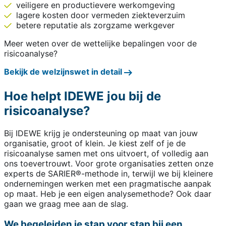
veiligere en productievere werkomgeving
lagere kosten door vermeden ziekteverzuim
betere reputatie als zorgzame werkgever
Meer weten over de wettelijke bepalingen voor de
risicoanalyse?
Bekijk de welzijnswet in detail
Hoe helpt IDEWE jou bij de
risicoanalyse?
Bij IDEWE krijg je ondersteuning op maat van jouw
organisatie, groot of klein. Je kiest zelf of je de
risicoanalyse samen met ons uitvoert, of volledig aan
ons toevertrouwt. Voor grote organisaties zetten onze
experts de SARIER®-methode in, terwijl we bij kleinere
ondernemingen werken met een pragmatische aanpak
op maat. Heb je een eigen analysemethode? Ook daar
gaan we graag mee aan de slag.
We begeleiden je stap voor stap bij een