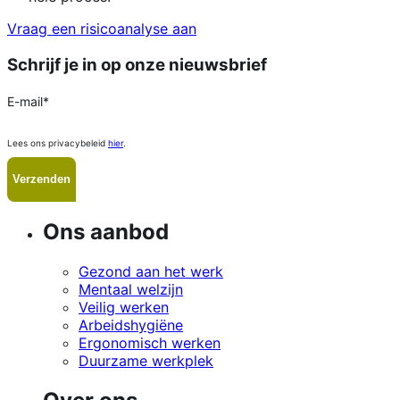
Vraag een risicoanalyse aan
Schrijf je in op onze nieuwsbrief
E-mail
*
Lees ons privacybeleid
hier
.
Ons aanbod
Gezond aan het werk
Mentaal welzijn
Veilig werken
Arbeidshygiëne
Ergonomisch werken
Duurzame werkplek