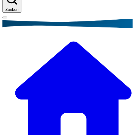
Zoeken
Kruimelpad