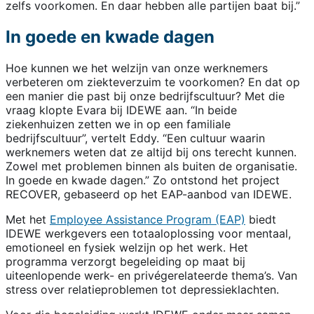
zelfs voorkomen. En daar hebben alle partijen baat bij.”
In goede en kwade dagen
Hoe kunnen we het welzijn van onze werknemers
verbeteren om ziekteverzuim te voorkomen? En dat op
een manier die past bij onze bedrijfscultuur? Met die
vraag klopte Evara bij IDEWE aan. “In beide
ziekenhuizen zetten we in op een familiale
bedrijfscultuur”, vertelt Eddy. “Een cultuur waarin
werknemers weten dat ze altijd bij ons terecht kunnen.
Zowel met problemen binnen als buiten de organisatie.
In goede en kwade dagen.” Zo ontstond het project
RECOVER, gebaseerd op het EAP-aanbod van IDEWE.
Met het
Employee Assistance Program (EAP)
biedt
IDEWE werkgevers een totaaloplossing voor mentaal,
emotioneel en fysiek welzijn op het werk. Het
programma verzorgt begeleiding op maat bij
uiteenlopende werk- en privégerelateerde thema’s. Van
stress over relatieproblemen tot depressieklachten.