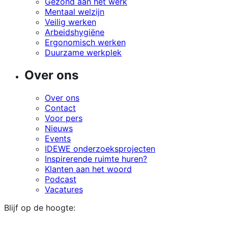
Gezond aan het werk
Mentaal welzijn
Veilig werken
Arbeidshygiëne
Ergonomisch werken
Duurzame werkplek
Over ons
Over ons
Contact
Voor pers
Nieuws
Events
IDEWE onderzoeksprojecten
Inspirerende ruimte huren?
Klanten aan het woord
Podcast
Vacatures
Blijf op de hoogte: