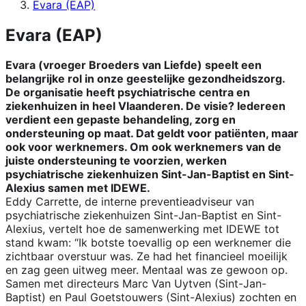
Evara (EAP)
Evara (EAP)
Evara (vroeger Broeders van Liefde) speelt een
belangrijke rol in onze geestelijke gezondheidszorg.
De organisatie heeft psychiatrische centra en
ziekenhuizen in heel Vlaanderen. De visie? Iedereen
verdient een gepaste behandeling, zorg en
ondersteuning op maat. Dat geldt voor patiënten, maar
ook voor werknemers. Om ook werknemers van de
juiste ondersteuning te voorzien, werken
psychiatrische ziekenhuizen Sint-Jan-Baptist en Sint-
Alexius samen met IDEWE.
Eddy Carrette, de interne preventieadviseur van
psychiatrische ziekenhuizen Sint-Jan-Baptist en Sint-
Alexius, vertelt hoe de samenwerking met IDEWE tot
stand kwam: “Ik botste toevallig op een werknemer die
zichtbaar overstuur was. Ze had het financieel moeilijk
en zag geen uitweg meer. Mentaal was ze gewoon op.
Samen met directeurs Marc Van Uytven (Sint-Jan-
Baptist) en Paul Goetstouwers (Sint-Alexius) zochten en