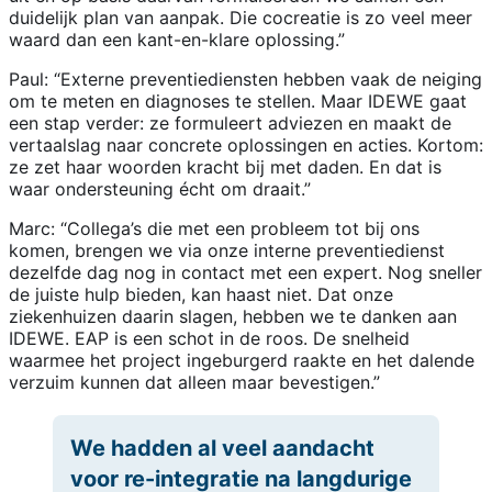
duidelijk plan van aanpak. Die cocreatie is zo veel meer
waard dan een kant-en-klare oplossing.”
Paul: “Externe preventiediensten hebben vaak de neiging
om te meten en diagnoses te stellen. Maar IDEWE gaat
een stap verder: ze formuleert adviezen en maakt de
vertaalslag naar concrete oplossingen en acties. Kortom:
ze zet haar woorden kracht bij met daden. En dat is
waar ondersteuning écht om draait.”
Marc: “Collega’s die met een probleem tot bij ons
komen, brengen we via onze interne preventiedienst
dezelfde dag nog in contact met een expert. Nog sneller
de juiste hulp bieden, kan haast niet. Dat onze
ziekenhuizen daarin slagen, hebben we te danken aan
IDEWE. EAP is een schot in de roos. De snelheid
waarmee het project ingeburgerd raakte en het dalende
verzuim kunnen dat alleen maar bevestigen.”
We hadden al veel aandacht
voor re-integratie na langdurige