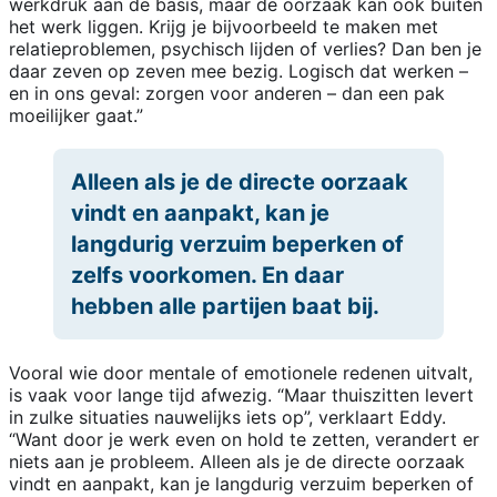
werkdruk aan de basis, maar de oorzaak kan ook buiten
het werk liggen. Krijg je bijvoorbeeld te maken met
relatieproblemen, psychisch lijden of verlies? Dan ben je
daar zeven op zeven mee bezig. Logisch dat werken –
en in ons geval: zorgen voor anderen – dan een pak
moeilijker gaat.”
Alleen als je de directe oorzaak
vindt en aanpakt, kan je
langdurig verzuim beperken of
zelfs voorkomen. En daar
hebben alle partijen baat bij.
Vooral wie door mentale of emotionele redenen uitvalt,
is vaak voor lange tijd afwezig. “Maar thuiszitten levert
in zulke situaties nauwelijks iets op”, verklaart Eddy.
“Want door je werk even on hold te zetten, verandert er
niets aan je probleem. Alleen als je de directe oorzaak
vindt en aanpakt, kan je langdurig verzuim beperken of