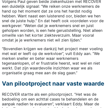
Volgens Paul geven beide ziekenhuizen met RECOVER
een duidelijk signaal: “We reiken onze werknemers de
hand op het moment dat ze ons het hardst nodig
hebben. Want naast een luisterend oor, bieden we hen
snel de juiste hulp.” En dat heeft ook voordelen voor de
werkgever: “Weten dat je werknemers snel en juist
geholpen worden, is een hele geruststelling. Niet alleen
omwille van het korter ziekteverzuim. Maar vooral
omdat je je werknemers niet wil zien lijden.”
“Bovendien krijgen we dankzij het project meer voeling
met wat er leeft op de werkvloer”, vult Eddy aan. “We
merken sneller en beter waar werknemers
tegenaanlopen, of er frustratie heerst, wat wel en niet
werkt. Dat zijn waardevolle inzichten waar we als
organisatie graag mee aan de slag gaan.”
Van pilootproject naar vaste waarde
RECOVER startte als een pilootproject. “Het was de
bedoeling om een achttal cases te behandelen en de
aanpak nadien te evalueren”, verklaart Eddy. Maar de