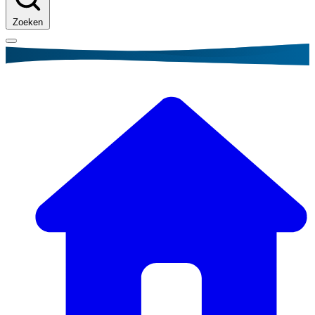
Zoeken
Kruimelpad