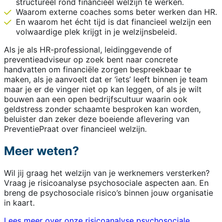
structureel rond financieel welzijn te werken.
Waarom externe coaches soms beter werken dan HR.
En waarom het écht tijd is dat financieel welzijn een
volwaardige plek krijgt in je welzijnsbeleid.
Als je als HR-professional, leidinggevende of
preventieadviseur op zoek bent naar concrete
handvatten om financiële zorgen bespreekbaar te
maken, als je aanvoelt dat er ‘iets’ leeft binnen je team
maar je er de vinger niet op kan leggen, of als je wilt
bouwen aan een open bedrijfscultuur waarin ook
geldstress zonder schaamte besproken kan worden,
beluister dan zeker deze boeiende aflevering van
PreventiePraat over financieel welzijn.
Meer weten?
Wil jij graag het welzijn van je werknemers versterken?
Vraag je risicoanalyse psychosociale aspecten aan. En
breng de psychosociale risico’s binnen jouw organisatie
in kaart.
Lees meer over onze risicoanalyse psychosociale