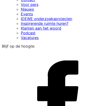
Voor pers
Nieuws
Events
IDEWE onderzoeksprojecten
Inspirerende ruimte huren?
Klanten aan het woord
Podcast
Vacatures
Blijf op de hoogte:
i