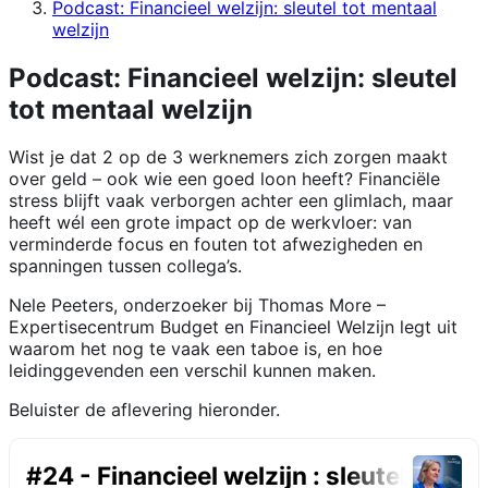
Podcast: Financieel welzijn: sleutel tot mentaal
welzijn
Podcast: Financieel welzijn: sleutel
tot mentaal welzijn
Wist je dat 2 op de 3 werknemers zich zorgen maakt
over geld – ook wie een goed loon heeft? Financiële
stress blijft vaak verborgen achter een glimlach, maar
heeft wél een grote impact op de werkvloer: van
verminderde focus en fouten tot afwezigheden en
spanningen tussen collega’s.
Nele Peeters, onderzoeker bij Thomas More –
Expertisecentrum Budget en Financieel Welzijn legt uit
waarom het nog te vaak een taboe is, en hoe
leidinggevenden een verschil kunnen maken.
Beluister de aflevering hieronder.