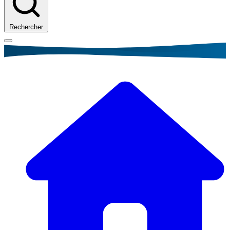
Rechercher
Fil
d'Ariane