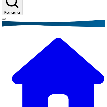
Rechercher
Fil
d'Ariane