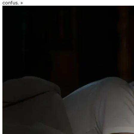
confus. »