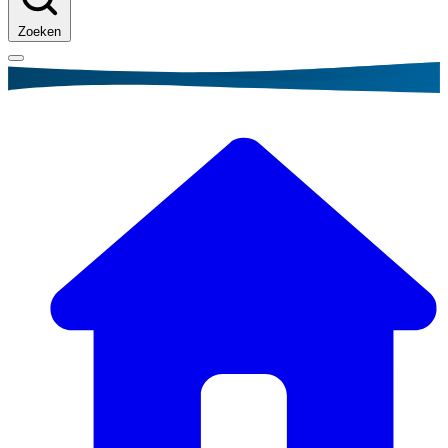
Zoeken
Kruimelpad