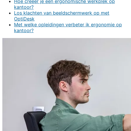
Hoe creëer je een ergonomische werkplek op
kantoor?
Los klachten van beeldschermwerk op met
OptiDesk
Met welke opleidingen verbeter ik ergonomie op
kantoor?