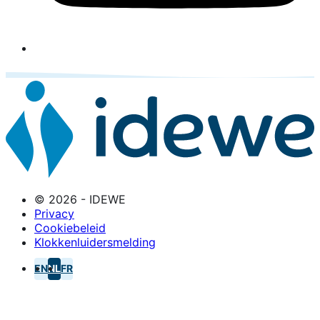
© 2026 - IDEWE
Privacy
Cookiebeleid
Klokkenluidersmelding
EN
NL
FR