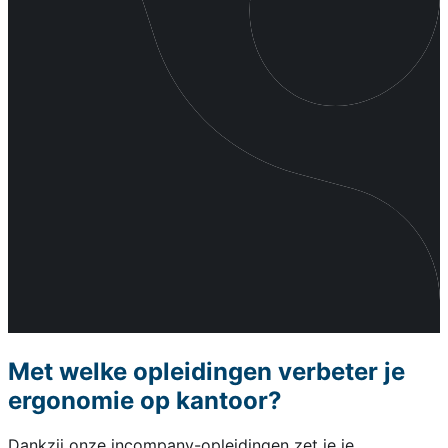
Met welke opleidingen verbeter je
ergonomie op kantoor?
Dankzij onze incompany-opleidingen zet je je