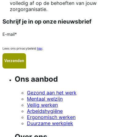
volledig af op de behoeften van jouw
zorgorganisatie.
Schrijf je in op onze nieuwsbrief
E-mail
*
Lees ons privacybeleid
hier
.
Ons aanbod
Gezond aan het werk
Mentaal welzijn
Veilig werken
Arbeidshygiëne
Ergonomisch werken
Duurzame werkplek
Over ons