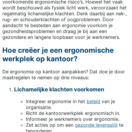
voorkomende ergonomische risico’s. Hoewel het vaak
wordt beschouwd als fysiek licht werk, veroorzaakt het
regelmatig lichamelijke klachten. Denk daarbij aan nek-,
rug- en schouderklachten of oogproblemen. Door
aandacht te besteden aan ergonomie voorkom je
gezondheidsproblemen en draag je bij aan een
gezondere en langere loopbaan voor je werknemers.
Hoe creëer je een ergonomische
werkplek op kantoor?
De ergonomie op kantoor aanpakken? Dat doe je door
maatregelen te nemen op drie niveaus:
Lichamelijke klachten voorkomen
Integreer ergonomie in het
beleid
van je
organisatie.
Richt de kantoorwerkplek ergonomisch in.
Informeer je werknemers over ergonomie.
Zet acties op om een
gezonde levensstijl
te
bevorderen.