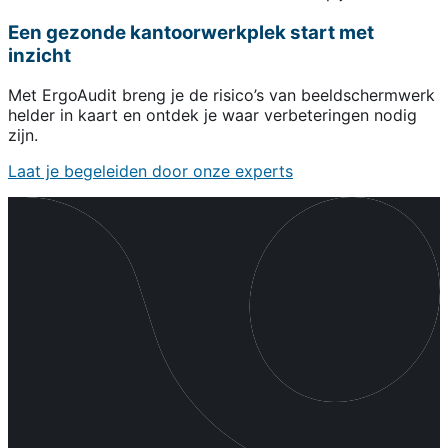
Een gezonde kantoorwerkplek start met
inzicht
Met ErgoAudit breng je de risico’s van beeldschermwerk
helder in kaart en ontdek je waar verbeteringen nodig
zijn.
Laat je begeleiden door onze experts