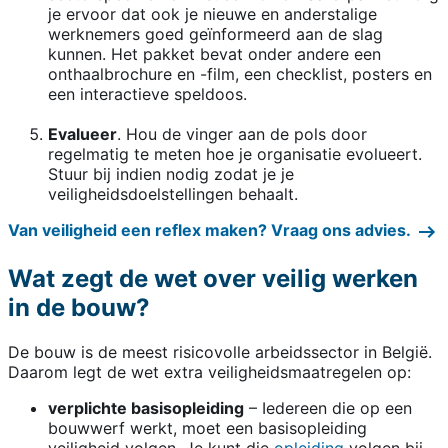
je ervoor dat ook je nieuwe en anderstalige
werknemers goed geïnformeerd aan de slag
kunnen. Het pakket bevat onder andere een
onthaalbrochure en -film, een checklist, posters en
een interactieve speldoos.
Evalueer
. Hou de vinger aan de pols door
regelmatig te meten hoe je organisatie evolueert.
Stuur bij indien nodig zodat je je
veiligheidsdoelstellingen behaalt.
Van veiligheid een reflex maken? Vraag ons advies.
Wat zegt de wet over veilig werken
in de bouw?
De bouw is de meest risicovolle arbeidssector in België.
Daarom legt de wet extra veiligheidsmaatregelen op:
verplichte basisopleiding
– Iedereen die op een
bouwwerf werkt, moet een basisopleiding
veiligheid volgen. Je kunt die
opleiding
volgen bij