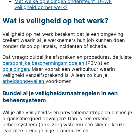
Met welke opleidingen ondersteunt IDEWE
veiligheid op het werk?
Wat is veiligheid op het werk?
Veiligheid op het werk betekent dat je een omgeving
creëert waarin al je werknemers hun job kunnen doen
zonder risico op letsels, incidenten of schade.
Dat vraagt: duidelijke afspraken en procedures, de juiste
persoonlijke beschermingsmiddelen
(PBM’s) en
opleidingen
. Maar vooral: een werkcultuur waarin
veiligheid vanzelfsprekend is. Alleen zo kun je
arbeidsongevallen
voorkomen.
Bundel al je veiligheidsmaatregelen in een
beheersysteem
Wil je alle veiligheids- en preventiemaatregelen binnen je
organisatie goed opvolgen? Dan is een erkend
beheersysteem (ook: zorgsysteem) een slimme keuze.
Daarmee breng je al je procedures en