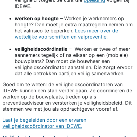
IDEWE.
werken op hoogte
– Werken je werknemers op
hoogte? Dan moet je extra maatregelen nemen om
het valrisico te beperken.
Lees meer over de
wettelijke voorschriften en valpreventie.
veiligheidscoördinatie
– Werken er twee of meer
aannemers tegelijk of na elkaar op een (mobiele)
bouwplaats? Dan moet de bouwheer een
veiligheidscoördinator aanstellen. Die zorgt ervoor
dat alle betrokken partijen veilig samenwerken.
Goed om te weten: de veiligheidscoördinatoren van
IDEWE kunnen een stap verder gaan. Ze coördineren de
werken op de bouwplaats, treden op als
preventieadviseur en versterken je veiligheidsbeleid. Dit
stemmen we met jou als opdrachtgever vooraf af.
Laat je begeleiden door een ervaren
veiligheidscoördinator van IDEWE.