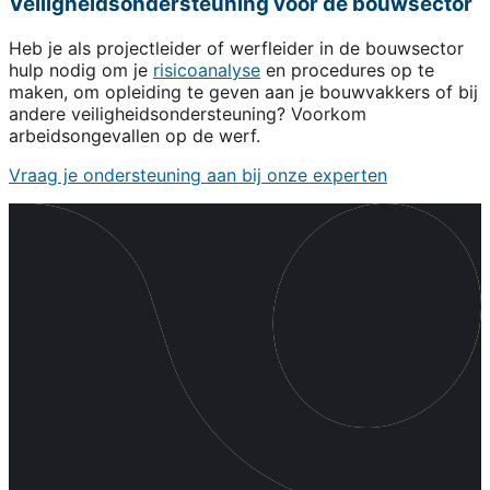
Veiligheidsondersteuning voor de bouwsector
Heb je als projectleider of werfleider in de bouwsector
hulp nodig om je
risicoanalyse
en procedures op te
maken, om opleiding te geven aan je bouwvakkers of bij
andere veiligheidsondersteuning? Voorkom
arbeidsongevallen op de werf.
Vraag je ondersteuning aan bij onze experten