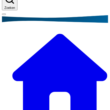
Zoeken
Kruimelpad