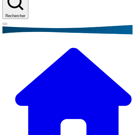
Rechercher
Fil
d'Ariane