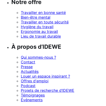
Notre offre
Travailler en bonne santé
Bien-être mental
Travailler en toute sécurité
Hygiène du travail
Ergonomie au travail
Lieu de travail durable
À propos d’IDEWE
Qui sommes-nous ?
Contact
Presse
Actualités
Louer un espace inspirant ?
Offres d'emploi
Podcast
Projets de recherche d’IDEWE
Témoignages
Événements