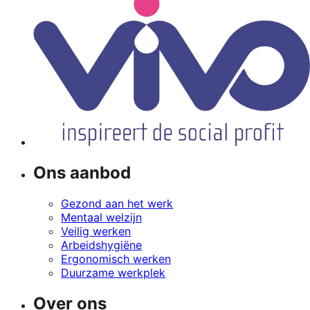
Ons aanbod
Gezond aan het werk
Mentaal welzijn
Veilig werken
Arbeidshygiëne
Ergonomisch werken
Duurzame werkplek
Over ons