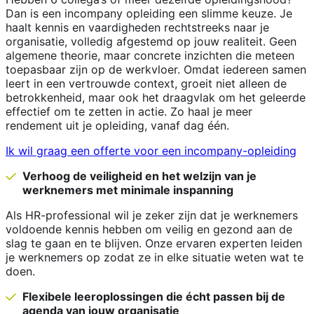
Dan is een incompany opleiding een slimme keuze. Je
haalt kennis en vaardigheden rechtstreeks naar je
organisatie, volledig afgestemd op jouw realiteit. Geen
algemene theorie, maar concrete inzichten die meteen
toepasbaar zijn op de werkvloer. Omdat iedereen samen
leert in een vertrouwde context, groeit niet alleen de
betrokkenheid, maar ook het draagvlak om het geleerde
effectief om te zetten in actie. Zo haal je meer
rendement uit je opleiding, vanaf dag één.
Ik wil graag een offerte voor een incompany-opleiding
Verhoog de veiligheid en het welzijn van je
werknemers met minimale inspanning
Als HR-professional wil je zeker zijn dat je werknemers
voldoende kennis hebben om veilig en gezond aan de
slag te gaan en te blijven. Onze ervaren experten leiden
je werknemers op zodat ze in elke situatie weten wat te
doen.
Flexibele leeroplossingen die écht passen bij de
agenda van jouw organisatie