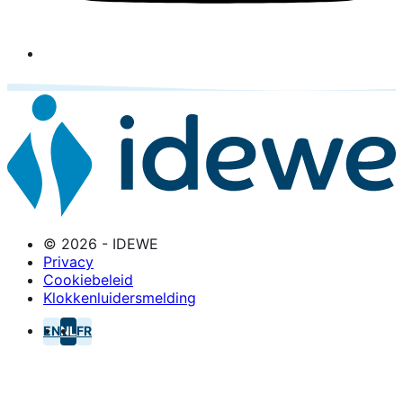
© 2026 - IDEWE
Privacy
Cookiebeleid
Klokkenluidersmelding
EN
NL
FR