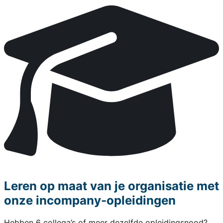
Leren op maat van je organisatie met
onze incompany-opleidingen
Hebben 6 collega’s of meer dezelfde opleidingsnood?