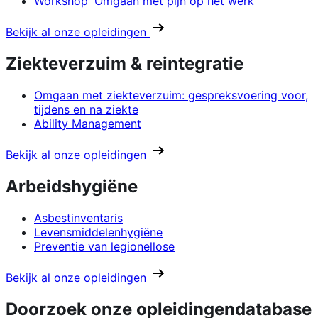
Workshop 'Omgaan met pijn op het werk'
Bekijk al onze opleidingen
Ziekteverzuim & reintegratie
Omgaan met ziekteverzuim: gespreksvoering voor,
tijdens en na ziekte
Ability Management
Bekijk al onze opleidingen
Arbeidshygiëne
Asbestinventaris
Levensmiddelenhygiëne
Preventie van legionellose
Bekijk al onze opleidingen
Doorzoek onze opleidingendatabase