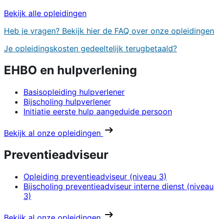
Bekijk alle opleidingen
Heb je vragen? Bekijk hier de FAQ over onze opleidingen
Je opleidingskosten gedeeltelijk terugbetaald?
EHBO en hulpverlening
Basisopleiding hulpverlener
Bijscholing hulpverlener
Initiatie eerste hulp aangeduide persoon
Bekijk al onze opleidingen
Preventieadviseur
Opleiding preventieadviseur (niveau 3)
Bijscholing preventieadviseur interne dienst (niveau
3)
Bekijk al onze opleidingen