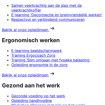
Samen veerkrachtig aan de slag met de
veerkrachtkoffer
E-learning 'Deconnectie en breinvriendelijk werken'
Respectvol en verbindend communiceren
Bekijk al onze opleidingen
Ergonomisch werken
E-learning beeldschermwerk
Training Ergocoach Zorg
Training ‘Slim omgaan met fysieke belasting'
Opleiding ergonomie in de zorg
Bekijk al onze opleidingen
Gezond aan het werk
Gezonde voeding op het werk
Opleiding handhygiëne