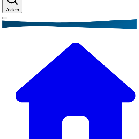
Zoeken
Kruimelpad