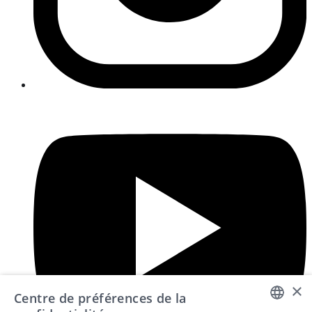
i
×
Centre de préférences de la