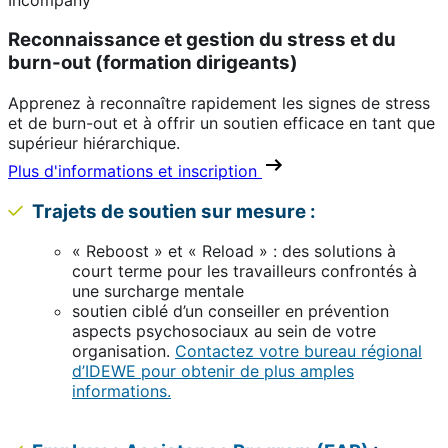
Reconnaissance et gestion du stress et du
burn-out (formation dirigeants)
Apprenez à reconnaître rapidement les signes de stress
et de burn-out et à offrir un soutien efficace en tant que
supérieur hiérarchique.
Plus d'informations et inscription
Trajets de soutien sur mesure :
« Reboost » et « Reload » : des solutions à
court terme pour les travailleurs confrontés à
une surcharge mentale
soutien ciblé d’un conseiller en prévention
aspects psychosociaux au sein de votre
organisation.
Contactez votre bureau régional
d’IDEWE pour obtenir de plus amples
informations.