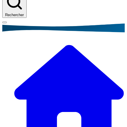
Rechercher
Fil
d'Ariane