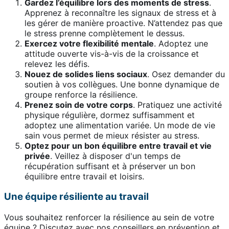
Gardez l’équilibre lors des moments de stress
.
Apprenez à reconnaître les signaux de stress et à
les gérer de manière proactive. N’attendez pas que
le stress prenne complètement le dessus.
Exercez votre flexibilité mentale
. Adoptez une
attitude ouverte vis-à-vis de la croissance et
relevez les défis.
Nouez de solides liens sociaux
. Osez demander du
soutien à vos collègues. Une bonne dynamique de
groupe renforce la résilience.
Prenez soin de votre corps
. Pratiquez une activité
physique régulière, dormez suffisamment et
adoptez une alimentation variée. Un mode de vie
sain vous permet de mieux résister au stress.
Optez pour un bon équilibre entre travail et vie
privée
. Veillez à disposer d'un temps de
récupération suffisant et à préserver un bon
équilibre entre travail et loisirs.
Une équipe résiliente au travail
Vous souhaitez renforcer la résilience au sein de votre
équipe ? Discutez avec nos conseillers en prévention et