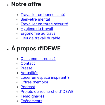
Notre offre
Travailler en bonne santé
Bien-être mental
Travailler en toute sécurité
Hygiène du travail
Ergonomie au travail
Lieu de travail durable
À propos d’IDEWE
Qui sommes-nous ?
Contact
Presse
Actualités
Louer un espace inspirant ?
Offres d'emploi
Podcast
Projets de recherche d’IDEWE
Témoignages
Événements