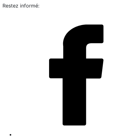
Restez informé:
i