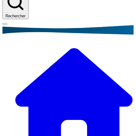
Rechercher
Fil
d'Ariane