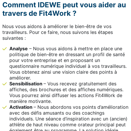
Comment IDEWE peut vous aider au
travers de Fit4Work ?
Nous vous aidons à améliorer le bien-être de vos
travailleurs. Pour ce faire, nous suivons les étapes
suivantes :
Analyse
– Nous vous aidons à mettre en place une
politique de bien-être en dressant un profil de santé
pour votre entreprise et en proposant un
questionnaire numérique individuel à vos travailleurs.
Vous obtenez ainsi une vision claire des points à
améliorer.
Sensibilisation
– Vous recevez gratuitement des
affiches, des brochures et des affiches numériques.
Vous pourrez ainsi diffuser les actions Fit4Work de
manière motivante.
Activation
– Nous abordons vos points d’amélioration
avec des défis amusants ou des coachings
individuels. Une séance d’inspiration avec un (ancien)
athlète de haut niveau comme orateur principal peut
également être au programme. La solution idéale