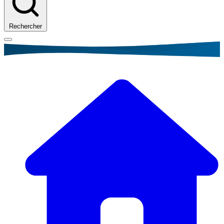
Rechercher
Fil
d'Ariane