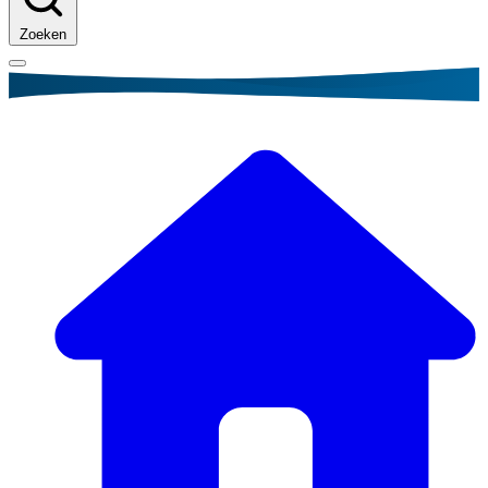
Zoeken
Kruimelpad