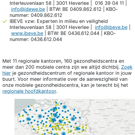
Interleuvenlaan 58 | 3001 Heverlee | 016 39 04 11 |
info@idewe.be
| BTW: BE 0409.862.612 | KBO-
nummer: 0409.862.612
IBEVE vzw: Experten in milieu en veiligheid
Interleuvenlaan 58 | 3001 Heverlee |
info@ibeve.be
|
www.ibeve.be
| BTW: BE 0436.612.044 | KBO-
nummer: 0436.612.044
Met 11 regionale kantoren, 160 gezondheidscentra en
meer dan 200 mobiele centra zijn we altijd dichtbij.
Zoek
hier
je gezondheidscentrum of regionale kantoor in jouw
buurt. Voor meer informatie over de aanwezigheid van
onze mobiele gezondheidscentra, kan je terecht bij het
regionale hoofdkantoor
.