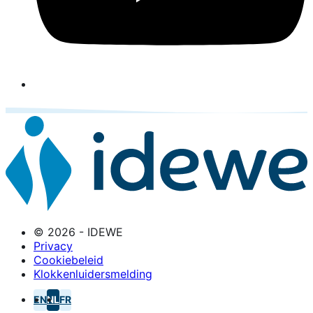
© 2026 - IDEWE
Privacy
Cookiebeleid
Klokkenluidersmelding
EN
NL
FR