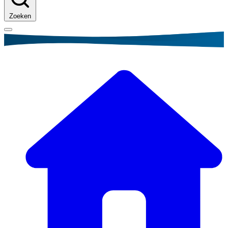
Zoeken
Kruimelpad