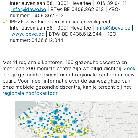
Interleuvenlaan 58 | 3001 Heverlee | 016 39 04 11 |
info@idewe.be
| BTW: BE 0409.862.612 | KBO-
nummer: 0409.862.612
IBEVE vzw: Experten in milieu en veiligheid
Interleuvenlaan 58 | 3001 Heverlee |
info@ibeve.be
|
www.ibeve.be
| BTW: BE 0436.612.044 | KBO-
nummer: 0436.612.044
Met 11 regionale kantoren, 160 gezondheidscentra en
meer dan 200 mobiele centra zijn we altijd dichtbij.
Zoek
hier
je gezondheidscentrum of regionale kantoor in jouw
buurt. Voor meer informatie over de aanwezigheid van
onze mobiele gezondheidscentra, kan je terecht bij het
regionale hoofdkantoor
.