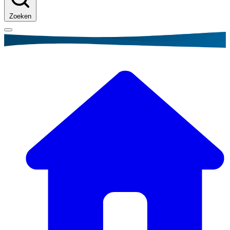
Zoeken
Kruimelpad