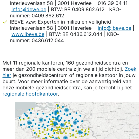
Interleuvenlaan 58 | 3001 Heverlee | 016 39 04 11 |
info@idewe.be
| BTW: BE 0409.862.612 | KBO-
nummer: 0409.862.612
IBEVE vzw: Experten in milieu en veiligheid
Interleuvenlaan 58 | 3001 Heverlee |
info@ibeve.be
|
www.ibeve.be
| BTW: BE 0436.612.044 | KBO-
nummer: 0436.612.044
Met 11 regionale kantoren, 160 gezondheidscentra en
meer dan 200 mobiele centra zijn we altijd dichtbij.
Zoek
hier
je gezondheidscentrum of regionale kantoor in jouw
buurt. Voor meer informatie over de aanwezigheid van
onze mobiele gezondheidscentra, kan je terecht bij het
regionale hoofdkantoor
.