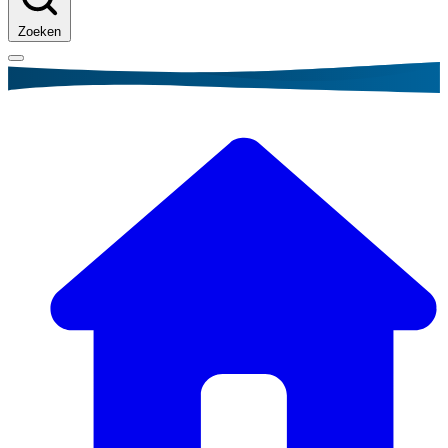
Zoeken
Kruimelpad