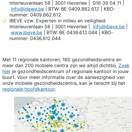
Interleuvenlaan 58 | 3001 Heverlee | 016 39 04 11 |
info@idewe.be
| BTW: BE 0409.862.612 | KBO-
nummer: 0409.862.612
IBEVE vzw: Experten in milieu en veiligheid
Interleuvenlaan 58 | 3001 Heverlee |
info@ibeve.be
|
www.ibeve.be
| BTW: BE 0436.612.044 | KBO-
nummer: 0436.612.044
Met 11 regionale kantoren, 160 gezondheidscentra en
meer dan 200 mobiele centra zijn we altijd dichtbij.
Zoek
hier
je gezondheidscentrum of regionale kantoor in jouw
buurt. Voor meer informatie over de aanwezigheid van
onze mobiele gezondheidscentra, kan je terecht bij het
regionale hoofdkantoor
.