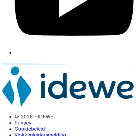
© 2026 - IDEWE
Privacy
Cookiebeleid
Klokkenluidersmelding