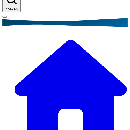
Zoeken
Kruimelpad