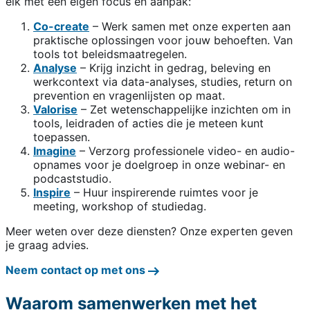
elk met een eigen focus en aanpak:
Co-create
– Werk samen met onze experten aan
praktische oplossingen voor jouw behoeften. Van
tools tot beleidsmaatregelen.
Analyse
– Krijg inzicht in gedrag, beleving en
werkcontext via data-analyses, studies, return on
prevention en vragenlijsten op maat.
Valorise
– Zet wetenschappelijke inzichten om in
tools, leidraden of acties die je meteen kunt
toepassen.
Imagine
– Verzorg professionele video- en audio-
opnames voor je doelgroep in onze webinar- en
podcaststudio.
Inspire
– Huur inspirerende ruimtes voor je
meeting, workshop of studiedag.
Meer weten over deze diensten? Onze experten geven
je graag advies.
Neem contact op met ons
Waarom samenwerken met het