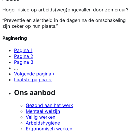
Hoger risico op arbeids(weg)ongevallen door zomeruur?
“Preventie en alertheid in de dagen na de omschakeling
zijn zeker op hun plaats.”
Paginering
Pagina
1
Pagina
2
Pagina
3
…
Volgende pagina
›
Laatste pagina
››
Ons aanbod
Gezond aan het werk
Mentaal welzijn
Veilig werken
Arbeidshygiëne
Ergonomisch werken