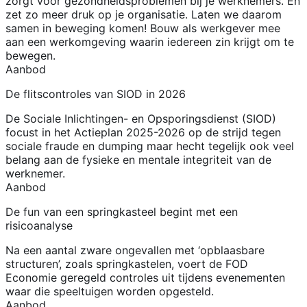
zorgt voor gezondheidsproblemen bij je werknemers. En
zet zo meer druk op je organisatie. Laten we daarom
samen in beweging komen! Bouw als werkgever mee
aan een werkomgeving waarin iedereen zin krijgt om te
bewegen.
Aanbod
De flitscontroles van SIOD in 2026
De Sociale Inlichtingen- en Opsporingsdienst (SIOD)
focust in het Actieplan 2025-2026 op de strijd tegen
sociale fraude en dumping maar hecht tegelijk ook veel
belang aan de fysieke en mentale integriteit van de
werknemer.
Aanbod
De fun van een springkasteel begint met een
risicoanalyse
Na een aantal zware ongevallen met ‘opblaasbare
structuren’, zoals springkastelen, voert de FOD
Economie geregeld controles uit tijdens evenementen
waar die speeltuigen worden opgesteld.
Aanbod