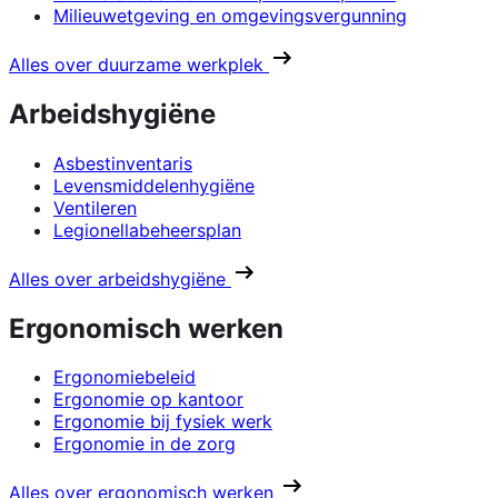
Milieuwetgeving en omgevingsvergunning
Alles over duurzame werkplek
Arbeidshygiëne
Asbestinventaris
Levensmiddelenhygiëne
Ventileren
Legionellabeheersplan
Alles over arbeidshygiëne
Ergonomisch werken
Ergonomiebeleid
Ergonomie op kantoor
Ergonomie bij fysiek werk
Ergonomie in de zorg
Alles over ergonomisch werken