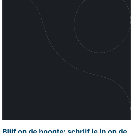
Blijf op de hoogte: schrijf je in op de