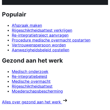
Populair
Afspraak maken
Rijgeschiktheidsattest verkrijgen
Re-integratietraject aanvragen
Procedure medische overmacht opstarten
Vertrouwenspersoon worden
Aanwezigheidsbeleid opstellen
Gezond aan het werk
Medisch onderzoek
Re-integratiebeleid
Medische overmacht
Rijgeschiktheidsattest
Moederschapsbescherming
Alles over gezond aan het werk