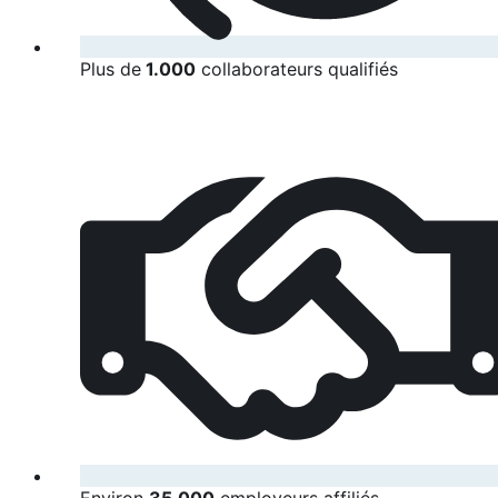
Plus de
1.000
collaborateurs qualifiés
Environ
35.000
employeurs affiliés