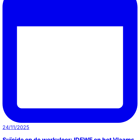
24/11/2025
Suïcide op de werkvloer: IDEWE en het Vlaams