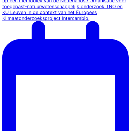
op een methodiek van de Nederlandse Organisatie voor
toegepast-natuurwetenschappelijk onderzoek TNO en
KU Leuven in de context van het Europees
Klimaatonderzoeksproject Intercambio.