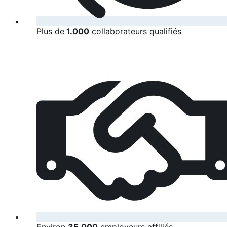
Plus de
1.000
collaborateurs qualifiés
Environ
35.000
employeurs affiliés